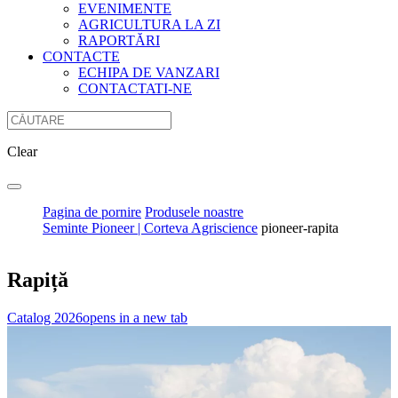
EVENIMENTE
AGRICULTURA LA ZI
RAPORTĂRI
CONTACTE
ECHIPA DE VANZARI
CONTACTATI-NE
Clear
Pagina de pornire
Produsele noastre
Seminte Pioneer | Corteva Agriscience
pioneer-rapita
Rapiță
Catalog 2026
opens in a new tab