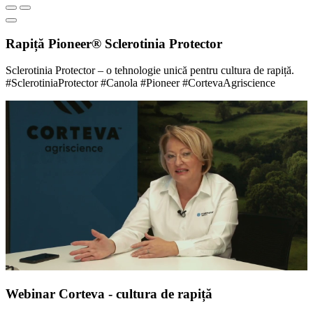
Rapiță Pioneer® Sclerotinia Protector
Sclerotinia Protector – o tehnologie unică pentru cultura de rapiță.
#SclerotiniaProtector #Canola #Pioneer #CortevaAgriscience
Webinar Corteva - cultura de rapiță