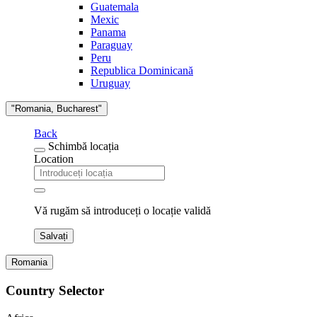
Guatemala
Mexic
Panama
Paraguay
Peru
Republica Dominicană
Uruguay
"Romania, Bucharest"
Back
Schimbă locația
Location
Vă rugăm să introduceți o locație validă
Salvați
Romania
Country Selector