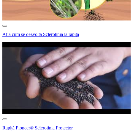
Află cum se dezvoltă Sclerotinia la rapiță
Rapiță Pioneer® Sclerotinia Protector