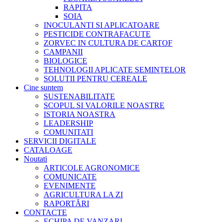
RAPITA
SOIA
INOCULANTI SI APLICATOARE
PESTICIDE CONTRAFACUTE
ZORVEC IN CULTURA DE CARTOF
CAMPANII
BIOLOGICE
TEHNOLOGII APLICATE SEMINȚELOR
SOLUTII PENTRU CEREALE
Cine suntem
SUSTENABILITATE
SCOPUL SI VALORILE NOASTRE
ISTORIA NOASTRA
LEADERSHIP
COMUNITATI
SERVICII DIGITALE
CATALOAGE
Noutati
ARTICOLE AGRONOMICE
COMUNICATE
EVENIMENTE
AGRICULTURA LA ZI
RAPORTĂRI
CONTACTE
ECHIPA DE VANZARI