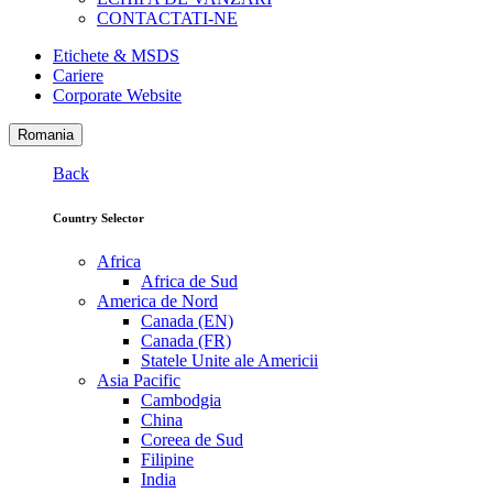
CONTACTATI-NE
Etichete & MSDS
Cariere
Corporate Website
Romania
Back
Country Selector
Africa
Africa de Sud
America de Nord
Canada (EN)
Canada (FR)
Statele Unite ale Americii
Asia Pacific
Cambodgia
China
Coreea de Sud
Filipine
India