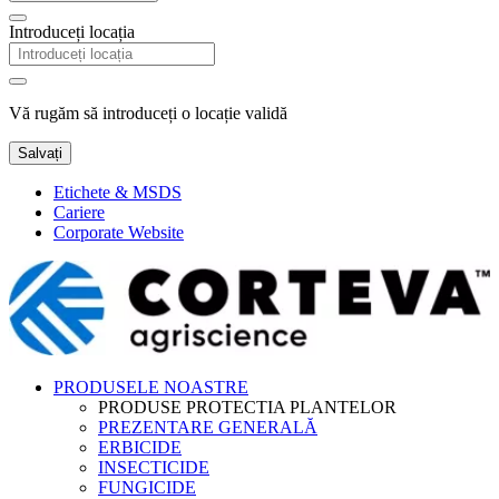
Introduceți locația
Vă rugăm să introduceți o locație validă
Salvați
Etichete & MSDS
Cariere
Corporate Website
PRODUSELE NOASTRE
PRODUSE PROTECTIA PLANTELOR
PREZENTARE GENERALĂ
ERBICIDE
INSECTICIDE
FUNGICIDE