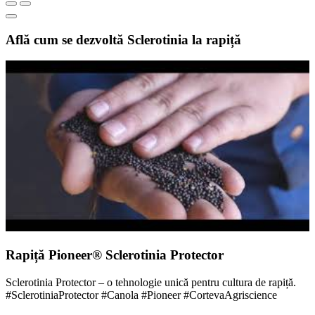
Află cum se dezvoltă Sclerotinia la rapiță
Rapiță Pioneer® Sclerotinia Protector
Sclerotinia Protector – o tehnologie unică pentru cultura de rapiță.
#SclerotiniaProtector #Canola #Pioneer #CortevaAgriscience