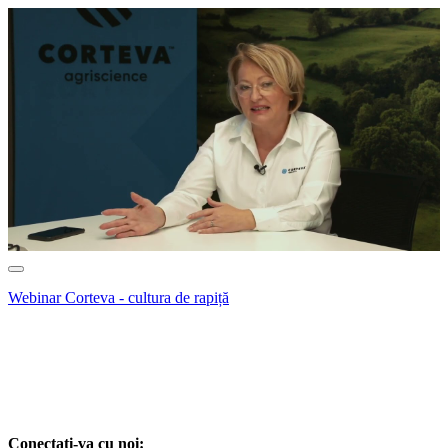
Webinar Corteva - cultura de rapiță
Conectati-va cu noi: