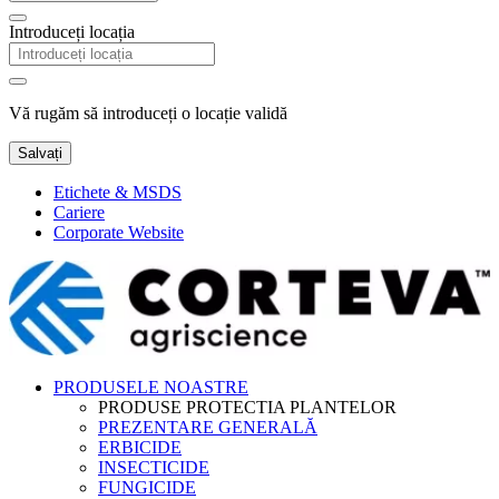
Introduceți locația
Vă rugăm să introduceți o locație validă
Salvați
Etichete & MSDS
Cariere
Corporate Website
PRODUSELE NOASTRE
PRODUSE PROTECTIA PLANTELOR
PREZENTARE GENERALĂ
ERBICIDE
INSECTICIDE
FUNGICIDE