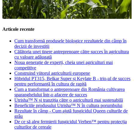
Articole recente
Cum transformă produsele biologice rezultatele din câmp în
decizii de investiții
Călătoria unei tinere antreprenoare către succes în agricultura
cu valoare adăugată
Noua generație de experți, cheia unei agriculturi mai
competitive
Construind viitorul agriculturii europene
Hibridul PT315, Belkar Super și Keylate B - trio-ul de succes
pentru performanță în cultura de rapiță
Cum a transformat o antreprenoare din România cultivarea
sparanghelului într-o afacere de succes
Utrisha™ N și tranziția către o agricultură mai sustenabilă
Beneficiile produsului Utrisha™ N în cultura porumbului
Rezultate în câmp - Cum ajută fungicidul Queen culturile de
grâu
De ce să aleg fermierii fungicidul Verben™ pentru protecția
culturilor de cereale