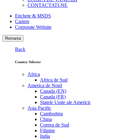
CONTACTATI-NE
Etichete & MSDS
Cariere
Corporate Website
Romania
Back
Country Selector
Africa
Africa de Sud
America de Nord
Canada (EN)
Canada (FR)
Statele Unite ale Americii
Asia Pacific
Cambodgia
China
Coreea de Sud
Filipine
India