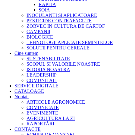
RAPITA
SOIA
INOCULANTI SI APLICATOARE
PESTICIDE CONTRAFACUTE
ZORVEC IN CULTURA DE CARTOF
CAMPANII
BIOLOGICE
TEHNOLOGII APLICATE SEMINȚELOR
SOLUTII PENTRU CEREALE
Cine suntem
SUSTENABILITATE
SCOPUL SI VALORILE NOASTRE
ISTORIA NOASTRA
LEADERSHIP
COMUNITATI
SERVICII DIGITALE
CATALOAGE
Noutati
ARTICOLE AGRONOMICE
COMUNICATE
EVENIMENTE
AGRICULTURA LA ZI
RAPORTĂRI
CONTACTE
ECHIPA DE VANZARI