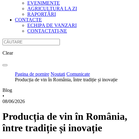
EVENIMENTE
AGRICULTURA LA ZI
RAPORTĂRI
CONTACTE
ECHIPA DE VANZARI
CONTACTATI-NE
Clear
Pagina de pornire
Noutati
Comunicate
Producția de vin în România, între tradiție și inovație
Blog
•
08/06/2026
Producția de vin în România,
între tradiție și inovație