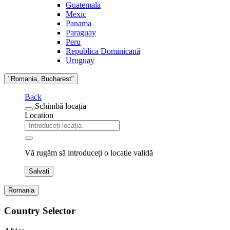
Guatemala
Mexic
Panama
Paraguay
Peru
Republica Dominicană
Uruguay
"Romania, Bucharest"
Back
Schimbă locația
Location
Vă rugăm să introduceți o locație validă
Salvați
Romania
Country Selector