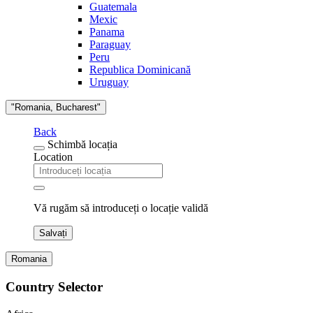
Guatemala
Mexic
Panama
Paraguay
Peru
Republica Dominicană
Uruguay
"Romania, Bucharest"
Back
Schimbă locația
Location
Vă rugăm să introduceți o locație validă
Salvați
Romania
Country Selector