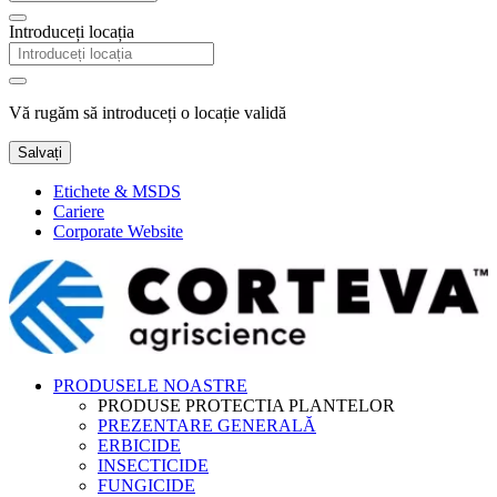
Introduceți locația
Vă rugăm să introduceți o locație validă
Salvați
Etichete & MSDS
Cariere
Corporate Website
PRODUSELE NOASTRE
PRODUSE PROTECTIA PLANTELOR
PREZENTARE GENERALĂ
ERBICIDE
INSECTICIDE
FUNGICIDE