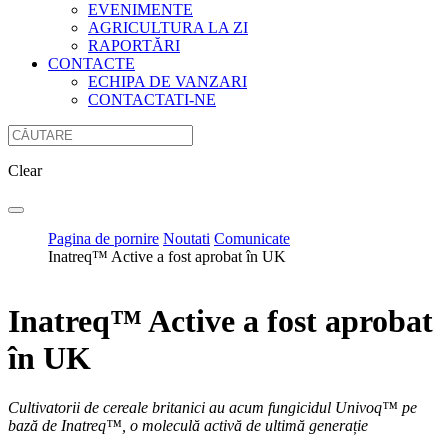
EVENIMENTE
AGRICULTURA LA ZI
RAPORTĂRI
CONTACTE
ECHIPA DE VANZARI
CONTACTATI-NE
Clear
Pagina de pornire
Noutati
Comunicate
Inatreq™ Active a fost aprobat în UK
Inatreq™ Active a fost aprobat
în UK
Cultivatorii de cereale britanici au acum fungicidul Univoq™ pe
bază de Inatreq™, o moleculă activă de ultimă generație