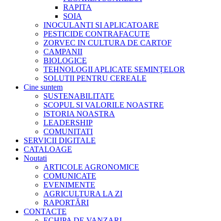
RAPITA
SOIA
INOCULANTI SI APLICATOARE
PESTICIDE CONTRAFACUTE
ZORVEC IN CULTURA DE CARTOF
CAMPANII
BIOLOGICE
TEHNOLOGII APLICATE SEMINȚELOR
SOLUTII PENTRU CEREALE
Cine suntem
SUSTENABILITATE
SCOPUL SI VALORILE NOASTRE
ISTORIA NOASTRA
LEADERSHIP
COMUNITATI
SERVICII DIGITALE
CATALOAGE
Noutati
ARTICOLE AGRONOMICE
COMUNICATE
EVENIMENTE
AGRICULTURA LA ZI
RAPORTĂRI
CONTACTE
ECHIPA DE VANZARI