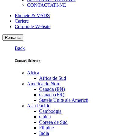
CONTACTATI-NE
Etichete & MSDS
Cariere
Corporate Website
Romania
Back
Country Selector
Africa
Africa de Sud
America de Nord
Canada (EN)
Canada (FR)
Statele Unite ale Americii
Asia Pacific
Cambodgia
China
Coreea de Sud
Filipine
India