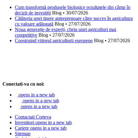
Cum transformă produsele biologice rezultatele din câmp în
decizii de investiții
Blog
•
30/07/2026
Călătoria unei tinere antreprenoare către succes în agricultura
cu valoare adăugată
Blog
•
27/07/2026
Noua generație de experți, cheia unei agriculturi mai
competitive
Blog
•
27/07/2026
Construind viitorul agriculturii europene
Blog
•
27/07/2026
Conectati-va cu noi:
opens in a new tab
opens in a new tab
opens in a new tab
Contactati Corteva
Investitori
opens in a new tab
Cariere
opens in a new tab
Sitemap