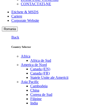
CONTACTATI-NE
Etichete & MSDS
Cariere
Corporate Website
Romania
Back
Country Selector
Africa
Africa de Sud
America de Nord
Canada (EN)
Canada (FR)
Statele Unite ale Americii
Asia Pacific
Cambodgia
China
Coreea de Sud
Filipine
India