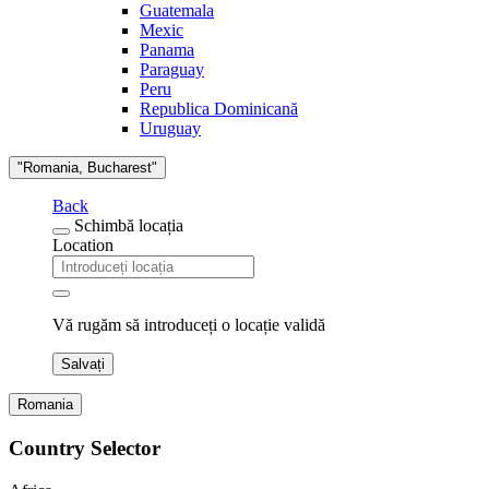
Guatemala
Mexic
Panama
Paraguay
Peru
Republica Dominicană
Uruguay
"Romania, Bucharest"
Back
Schimbă locația
Location
Vă rugăm să introduceți o locație validă
Salvați
Romania
Country Selector