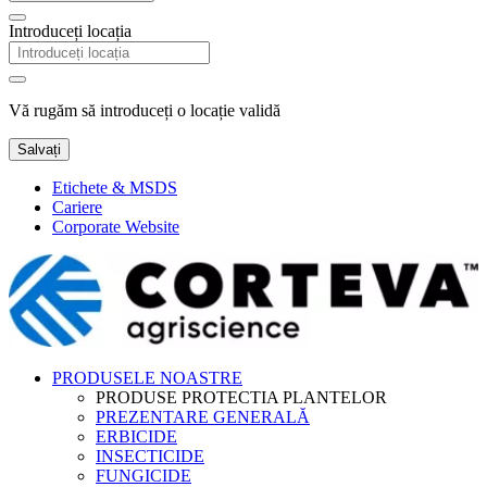
Introduceți locația
Vă rugăm să introduceți o locație validă
Salvați
Etichete & MSDS
Cariere
Corporate Website
PRODUSELE NOASTRE
PRODUSE PROTECTIA PLANTELOR
PREZENTARE GENERALĂ
ERBICIDE
INSECTICIDE
FUNGICIDE