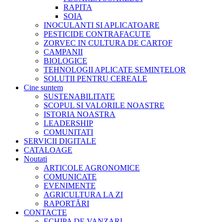
RAPITA
SOIA
INOCULANTI SI APLICATOARE
PESTICIDE CONTRAFACUTE
ZORVEC IN CULTURA DE CARTOF
CAMPANII
BIOLOGICE
TEHNOLOGII APLICATE SEMINȚELOR
SOLUTII PENTRU CEREALE
Cine suntem
SUSTENABILITATE
SCOPUL SI VALORILE NOASTRE
ISTORIA NOASTRA
LEADERSHIP
COMUNITATI
SERVICII DIGITALE
CATALOAGE
Noutati
ARTICOLE AGRONOMICE
COMUNICATE
EVENIMENTE
AGRICULTURA LA ZI
RAPORTĂRI
CONTACTE
ECHIPA DE VANZARI