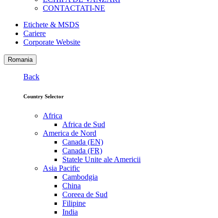
CONTACTATI-NE
Etichete & MSDS
Cariere
Corporate Website
Romania
Back
Country Selector
Africa
Africa de Sud
America de Nord
Canada (EN)
Canada (FR)
Statele Unite ale Americii
Asia Pacific
Cambodgia
China
Coreea de Sud
Filipine
India