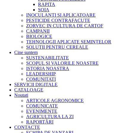
RAPITA
SOIA
INOCULANTI SI APLICATOARE
PESTICIDE CONTRAFACUTE
ZORVEC IN CULTURA DE CARTOF
CAMPANII
BIOLOGICE
TEHNOLOGII APLICATE SEMINȚELOR
SOLUTII PENTRU CEREALE
Cine suntem
SUSTENABILITATE
SCOPUL SI VALORILE NOASTRE
ISTORIA NOASTRA
LEADERSHIP
COMUNITATI
SERVICII DIGITALE
CATALOAGE
Noutati
ARTICOLE AGRONOMICE
COMUNICATE
EVENIMENTE
AGRICULTURA LA ZI
RAPORTĂRI
CONTACTE
ECHIPA DE VANZARI