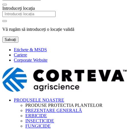
Introduceți locația
Vă rugăm să introduceți o locație validă
Salvați
Etichete & MSDS
Cariere
Corporate Website
PRODUSELE NOASTRE
PRODUSE PROTECTIA PLANTELOR
PREZENTARE GENERALĂ
ERBICIDE
INSECTICIDE
FUNGICIDE