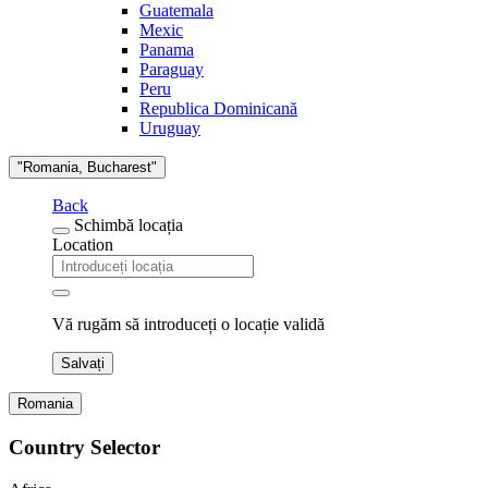
Guatemala
Mexic
Panama
Paraguay
Peru
Republica Dominicană
Uruguay
"Romania, Bucharest"
Back
Schimbă locația
Location
Vă rugăm să introduceți o locație validă
Salvați
Romania
Country Selector