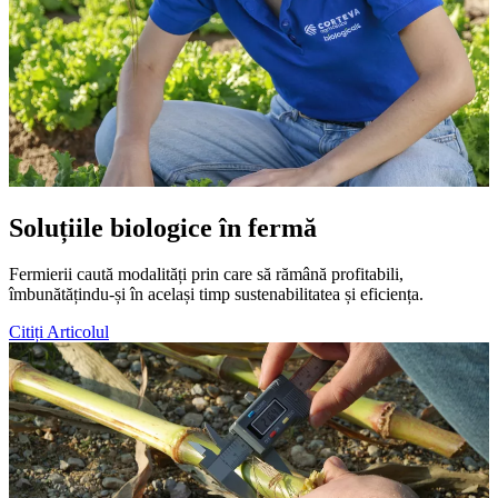
Soluțiile biologice în fermă
Fermierii caută modalități prin care să rămână profitabili,
îmbunătățindu-și în același timp sustenabilitatea și eficiența.
Citiți Articolul