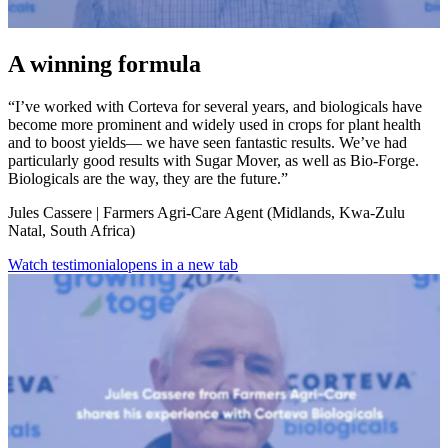
A winning formula
“I’ve worked with Corteva for several years, and biologicals have
become more prominent and widely used in crops for plant health
and to boost yields— we have seen fantastic results. We’ve had
particularly good results with Sugar Mover, as well as Bio-Forge.
Biologicals are the way, they are the future.”
Jules Cassere | Farmers Agri-Care Agent (Midlands, Kwa-Zulu
Natal, South Africa)
Watch testimonial
opens in a new tab