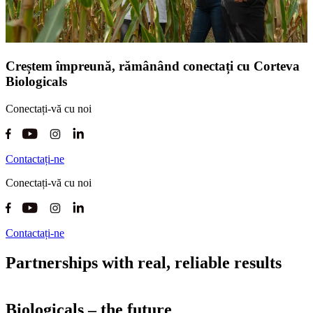
Creștem împreună, rămânând conectați cu Corteva
Biologicals
Conectați-vă cu noi
Contactați-ne
Conectați-vă cu noi
Contactați-ne
Partnerships with real, reliable results
Biologicals – the future