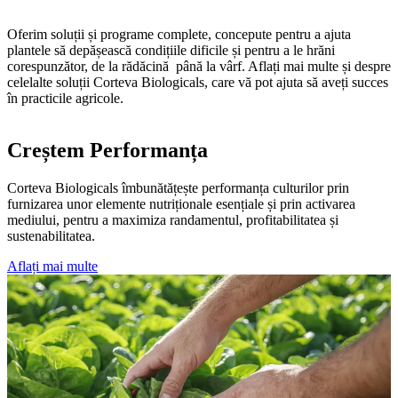
Oferim soluții și programe complete, concepute pentru a ajuta
plantele să depășească condițiile dificile și pentru a le hrăni
corespunzător, de la rădăcină până la vârf. Aflați mai multe și despre
celelalte soluții Corteva Biologicals, care vă pot ajuta să aveți succes
în practicile agricole.
Creștem Performanța
Corteva Biologicals îmbunătățește performanța culturilor prin
furnizarea unor elemente nutriționale esențiale și prin activarea
mediului, pentru a maximiza randamentul, profitabilitatea și
sustenabilitatea.
Aflați mai multe