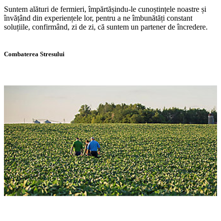
Suntem alături de fermieri, împărtășindu-le cunoștințele noastre și
învățând din experiențele lor, pentru a ne îmbunătăți constant
soluțiile, confirmând, zi de zi, că suntem un partener de încredere.
Combaterea Stresului