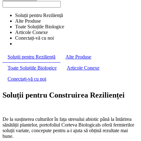
Soluții pentru Reziliență
Alte Produse
Toate Soluțiile Biologice
Articole Conexe
Conectați-vă cu noi
Soluții pentru Reziliență
Alte Produse
Toate Soluțiile Biologice
Articole Conexe
Conectați-vă cu noi
Soluții pentru Construirea Rezilienței
De la susținerea culturilor în fața stresului abiotic până la întărirea
sănătății plantelor, portofoliul Corteva Biologicals oferă fermierilor
soluții variate, concepute pentru a-i ajuta să obțină rezultate mai
bune.