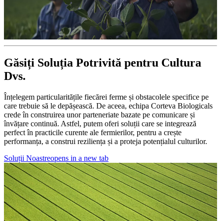
Găsiți Soluția Potrivită pentru Cultura
Dvs.
Înțelegem particularitățile fiecărei ferme și obstacolele specifice pe
care trebuie să le depășească. De aceea, echipa Corteva Biologicals
crede în construirea unor parteneriate bazate pe comunicare și
învățare continuă. Astfel, putem oferi soluții care se integrează
perfect în practicile curente ale fermierilor, pentru a crește
performanța, a construi reziliența și a proteja potențialul culturilor.
Soluții Noastre
opens in a new tab