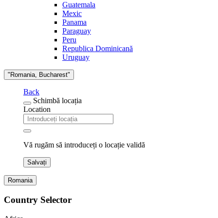
Guatemala
Mexic
Panama
Paraguay
Peru
Republica Dominicană
Uruguay
"Romania, Bucharest"
Back
Schimbă locația
Location
Vă rugăm să introduceți o locație validă
Salvați
Romania
Country Selector