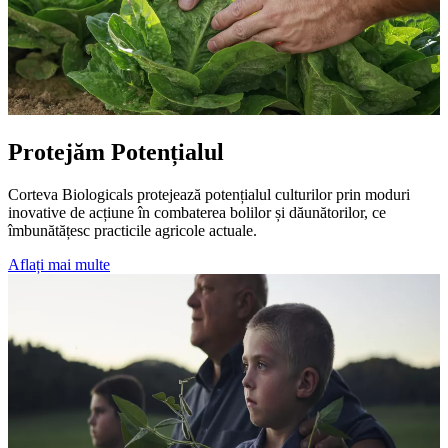
Protejăm Potențialul
Corteva Biologicals protejează potențialul culturilor prin moduri
inovative de acțiune în combaterea bolilor și dăunătorilor, ce
îmbunătățesc practicile agricole actuale.
Aflați mai multe