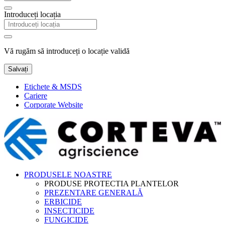
Introduceți locația
Vă rugăm să introduceți o locație validă
Salvați
Etichete & MSDS
Cariere
Corporate Website
PRODUSELE NOASTRE
PRODUSE PROTECTIA PLANTELOR
PREZENTARE GENERALĂ
ERBICIDE
INSECTICIDE
FUNGICIDE