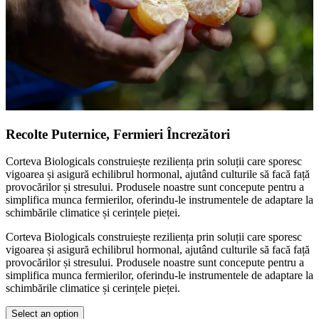
Recolte Puternice, Fermieri Încrezători
Corteva Biologicals construiește reziliența prin soluții care sporesc
vigoarea și asigură echilibrul hormonal, ajutând culturile să facă față
provocărilor și stresului. Produsele noastre sunt concepute pentru a
simplifica munca fermierilor, oferindu-le instrumentele de adaptare la
schimbările climatice și cerințele pieței.
Corteva Biologicals construiește reziliența prin soluții care sporesc
vigoarea și asigură echilibrul hormonal, ajutând culturile să facă față
provocărilor și stresului. Produsele noastre sunt concepute pentru a
simplifica munca fermierilor, oferindu-le instrumentele de adaptare la
schimbările climatice și cerințele pieței.
Select an option