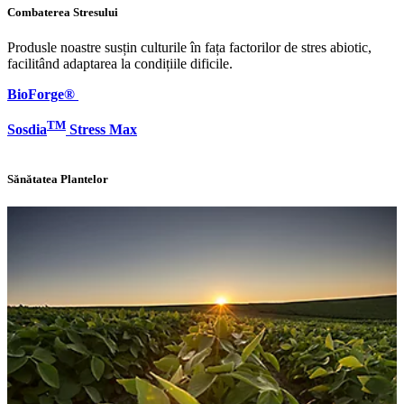
Combaterea Stresului
Produsle noastre susțin culturile în fața factorilor de stres abiotic,
facilitând adaptarea la condițiile dificile.
BioForge®
TM
Sosdia
Stress Max
Sănătatea Plantelor