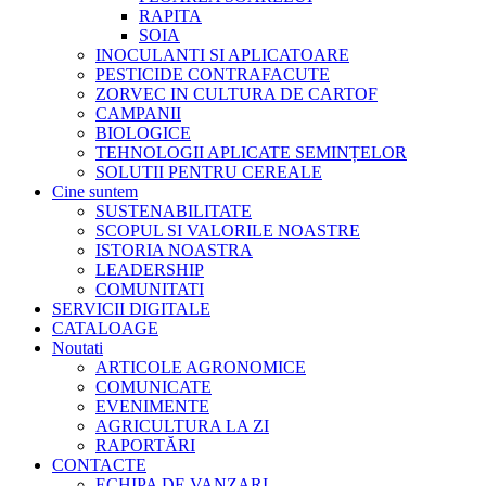
RAPITA
SOIA
INOCULANTI SI APLICATOARE
PESTICIDE CONTRAFACUTE
ZORVEC IN CULTURA DE CARTOF
CAMPANII
BIOLOGICE
TEHNOLOGII APLICATE SEMINȚELOR
SOLUTII PENTRU CEREALE
Cine suntem
SUSTENABILITATE
SCOPUL SI VALORILE NOASTRE
ISTORIA NOASTRA
LEADERSHIP
COMUNITATI
SERVICII DIGITALE
CATALOAGE
Noutati
ARTICOLE AGRONOMICE
COMUNICATE
EVENIMENTE
AGRICULTURA LA ZI
RAPORTĂRI
CONTACTE
ECHIPA DE VANZARI