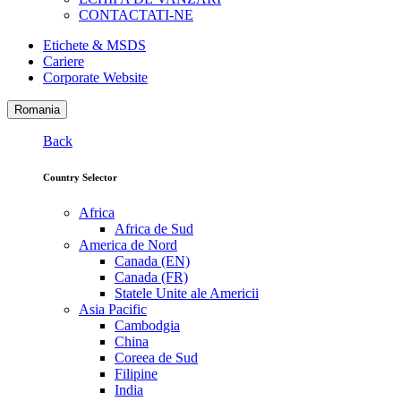
CONTACTATI-NE
Etichete & MSDS
Cariere
Corporate Website
Romania
Back
Country Selector
Africa
Africa de Sud
America de Nord
Canada (EN)
Canada (FR)
Statele Unite ale Americii
Asia Pacific
Cambodgia
China
Coreea de Sud
Filipine
India