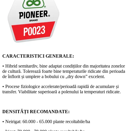
CARACTERISTICI GENERALE:
• Hibrid semitardiv, bine adaptat condițiilor din majoritatea zonelor
de cultură. Tolerează foarte bine temperaturile ridicate din perioada
de înflorit și umplere a bobului cu „dry down” excelent.
• Procese fiziologice accelerate/perioadă rapidă de acumulare și
transfer. Viabilitate superioară a polenului la temperaturi ridicate.
DENSITĂȚI RECOMANDATE:
• Neirigat: 60.000 - 65.000 plante recoltabile/ha