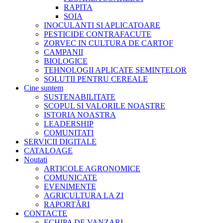
RAPITA
SOIA
INOCULANTI SI APLICATOARE
PESTICIDE CONTRAFACUTE
ZORVEC IN CULTURA DE CARTOF
CAMPANII
BIOLOGICE
TEHNOLOGII APLICATE SEMINȚELOR
SOLUTII PENTRU CEREALE
Cine suntem
SUSTENABILITATE
SCOPUL SI VALORILE NOASTRE
ISTORIA NOASTRA
LEADERSHIP
COMUNITATI
SERVICII DIGITALE
CATALOAGE
Noutati
ARTICOLE AGRONOMICE
COMUNICATE
EVENIMENTE
AGRICULTURA LA ZI
RAPORTĂRI
CONTACTE
ECHIPA DE VANZARI