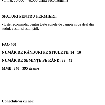
• Irigat: 70.000 - 78.000 plante recoltabile/ha
SFATURI PENTRU FERMIERI:
• Este recomandat pentru toate zonele de câmpie și de deal din
sudul, vestul și estul țării.
FAO 400
NUMĂR DE RÂNDURI PE ȘTIULETE: 14 - 16
NUMĂR DE SEMINȚE PE RÂND: 39 - 41
MMB: 340 - 395 grame
Conectati-va cu noi: