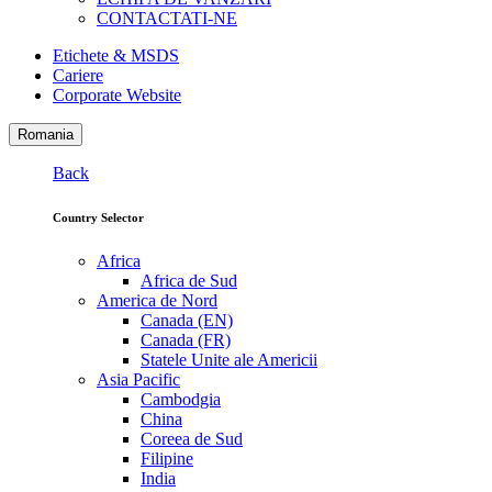
CONTACTATI-NE
Etichete & MSDS
Cariere
Corporate Website
Romania
Back
Country Selector
Africa
Africa de Sud
America de Nord
Canada (EN)
Canada (FR)
Statele Unite ale Americii
Asia Pacific
Cambodgia
China
Coreea de Sud
Filipine
India