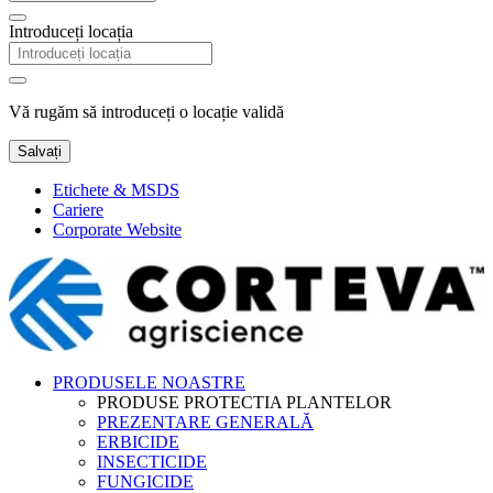
Introduceți locația
Vă rugăm să introduceți o locație validă
Salvați
Etichete & MSDS
Cariere
Corporate Website
PRODUSELE NOASTRE
PRODUSE PROTECTIA PLANTELOR
PREZENTARE GENERALĂ
ERBICIDE
INSECTICIDE
FUNGICIDE