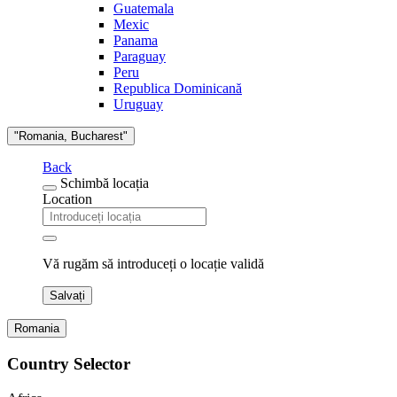
Guatemala
Mexic
Panama
Paraguay
Peru
Republica Dominicană
Uruguay
"Romania, Bucharest"
Back
Schimbă locația
Location
Vă rugăm să introduceți o locație validă
Salvați
Romania
Country Selector