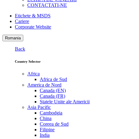
CONTACTATI-NE
Etichete & MSDS
Cariere
Corporate Website
Romania
Back
Country Selector
Africa
Africa de Sud
America de Nord
Canada (EN)
Canada (FR)
Statele Unite ale Americii
Asia Pacific
Cambodgia
China
Coreea de Sud
Filipine
India