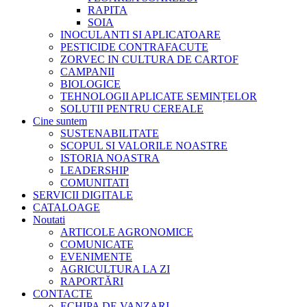
RAPITA
SOIA
INOCULANTI SI APLICATOARE
PESTICIDE CONTRAFACUTE
ZORVEC IN CULTURA DE CARTOF
CAMPANII
BIOLOGICE
TEHNOLOGII APLICATE SEMINȚELOR
SOLUTII PENTRU CEREALE
Cine suntem
SUSTENABILITATE
SCOPUL SI VALORILE NOASTRE
ISTORIA NOASTRA
LEADERSHIP
COMUNITATI
SERVICII DIGITALE
CATALOAGE
Noutati
ARTICOLE AGRONOMICE
COMUNICATE
EVENIMENTE
AGRICULTURA LA ZI
RAPORTĂRI
CONTACTE
ECHIPA DE VANZARI