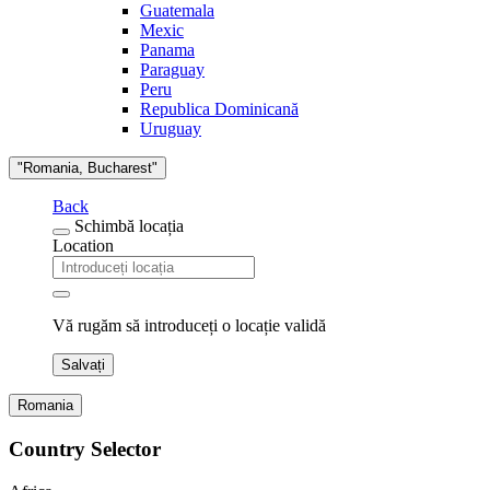
Guatemala
Mexic
Panama
Paraguay
Peru
Republica Dominicană
Uruguay
"Romania, Bucharest"
Back
Schimbă locația
Location
Vă rugăm să introduceți o locație validă
Salvați
Romania
Country Selector