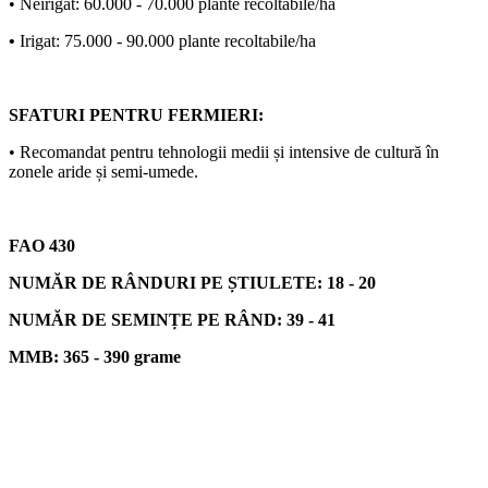
• Neirigat: 60.000 - 70.000 plante recoltabile/ha
•
Irigat: 75.000 - 90.000 plante recoltabile/ha
SFATURI PENTRU FERMIERI:
• Recomandat pentru tehnologii medii și intensive de cultură în
zonele aride și semi-umede.
FAO 430
NUMĂR DE RÂNDURI PE ȘTIULETE: 18 - 20
NUMĂR DE SEMINȚE PE RÂND: 39 - 41
MMB: 365 - 390 grame