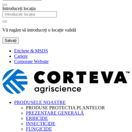
Introduceți locația
Vă rugăm să introduceți o locație validă
Salvați
Etichete & MSDS
Cariere
Corporate Website
PRODUSELE NOASTRE
PRODUSE PROTECTIA PLANTELOR
PREZENTARE GENERALĂ
ERBICIDE
INSECTICIDE
FUNGICIDE