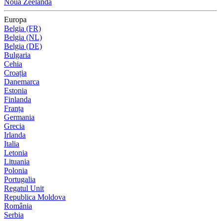
Noua Zeelandă
Europa
Belgia (FR)
Belgia (NL)
Belgia (DE)
Bulgaria
Cehia
Croația
Danemarca
Estonia
Finlanda
Franța
Germania
Grecia
Irlanda
Italia
Letonia
Lituania
Polonia
Portugalia
Regatul Unit
Republica Moldova
România
Serbia