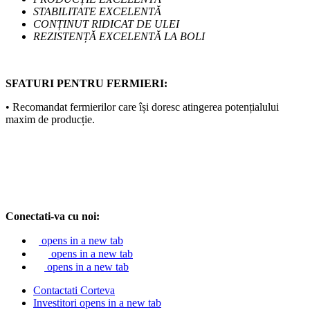
STABILITATE EXCELENTĂ
CONȚINUT RIDICAT DE ULEI
REZISTENȚĂ EXCELENTĂ LA BOLI
SFATURI PENTRU FERMIERI:
• Recomandat fermierilor care își doresc atingerea potențialului
maxim de producție.
Conectati-va cu noi:
opens in a new tab
opens in a new tab
opens in a new tab
Contactati Corteva
Investitori
opens in a new tab