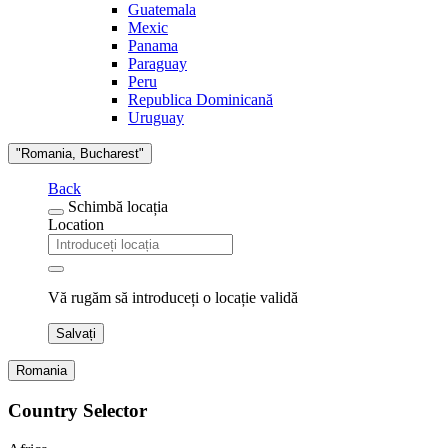
Guatemala
Mexic
Panama
Paraguay
Peru
Republica Dominicană
Uruguay
"Romania, Bucharest"
Back
Schimbă locația
Location
Vă rugăm să introduceți o locație validă
Salvați
Romania
Country Selector