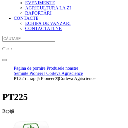
EVENIMENTE
AGRICULTURA LA ZI
RAPORTĂRI
CONTACTE
ECHIPA DE VANZARI
CONTACTATI-NE
Clear
Pagina de pornire
Produsele noastre
Seminte Pioneer | Corteva Agriscience
PT225 - rapiță Pioneer®|Corteva Agriscience
PT225
Rapiță