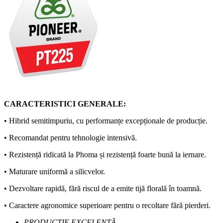
CARACTERISTICI GENERALE:
• Hibrid semitimpuriu, cu performanțe excepționale de producție.
• Recomandat pentru tehnologie intensivă.
• Rezistență ridicată la Phoma și rezistență foarte bună la iernare.
• Maturare uniformă a silicvelor.
• Dezvoltare rapidă, fără riscul de a emite tijă florală în toamnă.
• Caractere agronomice superioare pentru o recoltare fără pierderi.
PRODUCȚIE EXCELENTĂ