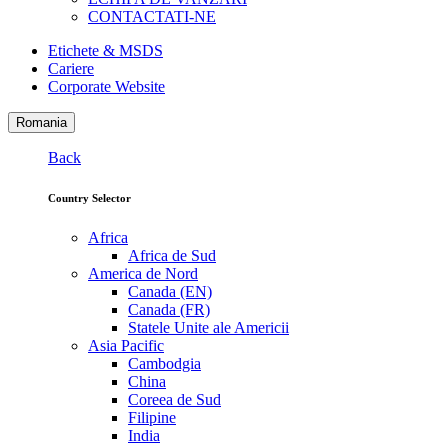
CONTACTATI-NE
Etichete & MSDS
Cariere
Corporate Website
Romania
Back
Country Selector
Africa
Africa de Sud
America de Nord
Canada (EN)
Canada (FR)
Statele Unite ale Americii
Asia Pacific
Cambodgia
China
Coreea de Sud
Filipine
India