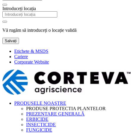
Introduceți locația
Vă rugăm să introduceți o locație validă
Salvați
Etichete & MSDS
Cariere
Corporate Website
PRODUSELE NOASTRE
PRODUSE PROTECTIA PLANTELOR
PREZENTARE GENERALĂ
ERBICIDE
INSECTICIDE
FUNGICIDE