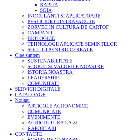
RAPITA
SOIA
INOCULANTI SI APLICATOARE
PESTICIDE CONTRAFACUTE
ZORVEC IN CULTURA DE CARTOF
CAMPANII
BIOLOGICE
TEHNOLOGII APLICATE SEMINȚELOR
SOLUTII PENTRU CEREALE
Cine suntem
SUSTENABILITATE
SCOPUL SI VALORILE NOASTRE
ISTORIA NOASTRA
LEADERSHIP
COMUNITATI
SERVICII DIGITALE
CATALOAGE
Noutati
ARTICOLE AGRONOMICE
COMUNICATE
EVENIMENTE
AGRICULTURA LA ZI
RAPORTĂRI
CONTACTE
ECHIPA DE VANZARI