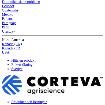
Dominikanska republiken
Ecuador
Guatemala
Mexiko
Panama
Paraguay
Peru
Uruguay
North America
Kanada (EN)
Kanada (FR)
USA
Hitta en produkt
Etikettsökning
Sverige
Produkter och lösningar