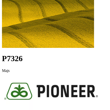
P7326
Majs