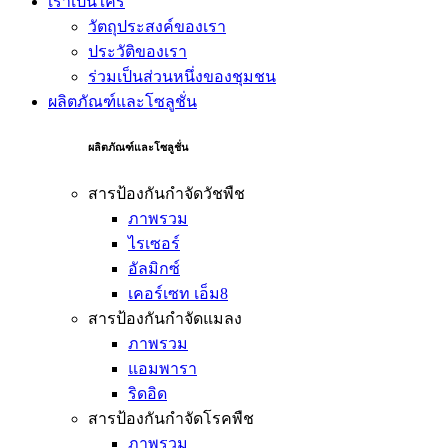
เราเป็นใคร
วัตถุประสงค์ของเรา
ประวัติของเรา
ร่วมเป็นส่วนหนึ่งของชุมชน
ผลิตภัณฑ์และโซลูชั่น
ผลิตภัณฑ์และโซลูชั่น
สารป้องกันกำจัดวัชพืช
ภาพรวม
ไรเซอร์
อัลมิกซ์
เคอร์เซท เอ็ม8
สารป้องกันกำจัดแมลง
ภาพรวม
แอมพารา
ริดอิด
สารป้องกันกำจัดโรคพืช
ภาพรวม