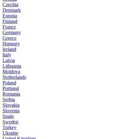
Czechia
Denmark
Estonia
Finland
France
Germany
Greece
Hungary
Ireland
Italy
Latvia
Lithuania
Moldova
Netherlands
Poland
Portugal
Romania
Serbia
Slovakia
Slovenia
Spain
Sweden
Turkey
Ukraine
United Kingdom