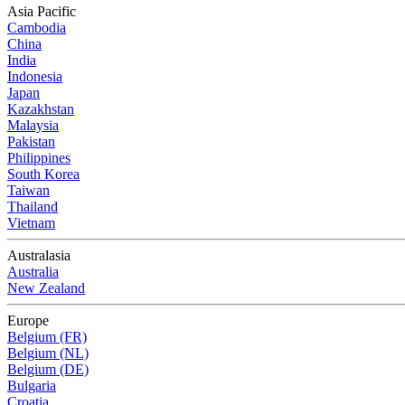
Asia Pacific
Cambodia
China
India
Indonesia
Japan
Kazakhstan
Malaysia
Pakistan
Philippines
South Korea
Taiwan
Thailand
Vietnam
Australasia
Australia
New Zealand
Europe
Belgium (FR)
Belgium (NL)
Belgium (DE)
Bulgaria
Croatia