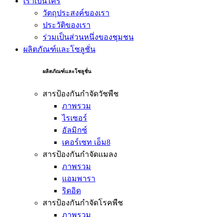
เราเป็นใคร
วัตถุประสงค์ของเรา
ประวัติของเรา
ร่วมเป็นส่วนหนึ่งของชุมชน
ผลิตภัณฑ์และโซลูชั่น
ผลิตภัณฑ์และโซลูชั่น
สารป้องกันกำจัดวัชพืช
ภาพรวม
ไรเซอร์
อัลมิกซ์
เคอร์เซท เอ็ม8
สารป้องกันกำจัดแมลง
ภาพรวม
แอมพารา
ริดอิด
สารป้องกันกำจัดโรคพืช
ภาพรวม