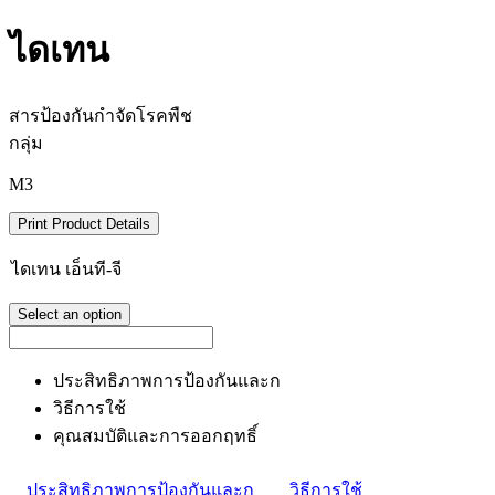
ไดเทน
สารป้องกันกำจัดโรคพืช
กลุ่ม
M3
Print Product Details
ไดเทน เอ็นที-จี
Select an option
ประสิทธิภาพการป้องกันและก
วิธีการใช้
คุณสมบัติและการออกฤทธิ์
ประสิทธิภาพการป้องกันและก
วิธีการใช้