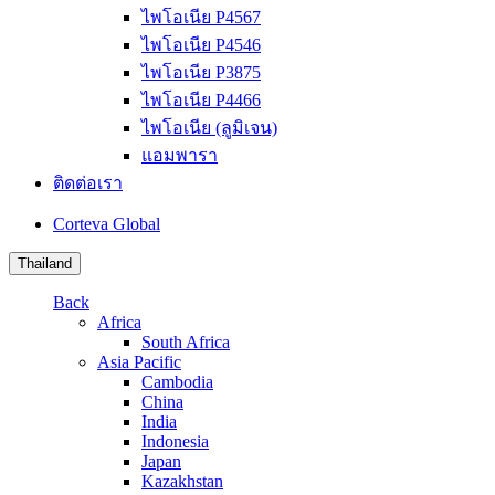
ไพโอเนีย P4567
ไพโอเนีย P4546
ไพโอเนีย P3875
ไพโอเนีย P4466
ไพโอเนีย (ลูมิเจน)
แอมพารา
ติดต่อเรา
Corteva Global
Thailand
Back
Africa
South Africa
Asia Pacific
Cambodia
China
India
Indonesia
Japan
Kazakhstan