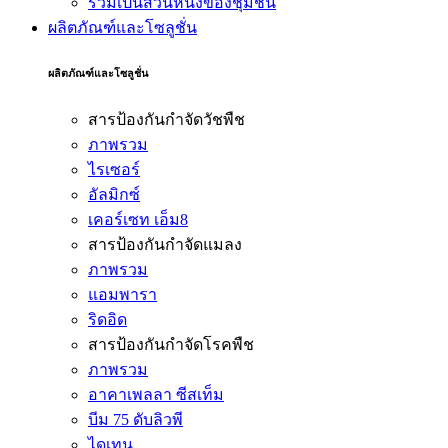
ร่วมเป็นส่วนหนึ่งของชุมชน
ผลิตภัณฑ์และโซลูชั่น
ผลิตภัณฑ์และโซลูชั่น
สารป้องกันกำจัดวัชพืช
ภาพรวม
ไรเซอร์
อัลมิกซ์
เคอร์เซท เอ็ม8
สารป้องกันกำจัดแมลง
ภาพรวม
แอมพารา
ริดอิด
สารป้องกันกำจัดโรคพืช
ภาพรวม
อาคาเพลลา ซีสเท็ม
บีม 75 ดับลิวพี
ไดเทน