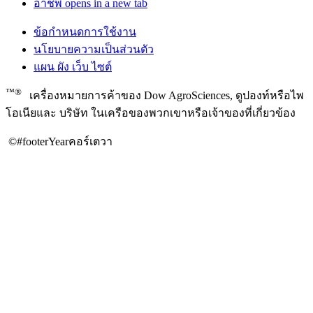
อาชีพ
opens in a new tab
ข้อกําหนดการใช้งาน
นโยบายความเป็นส่วนตัว
แผน ผัง เว็บ ไซต์
™®
เครื่องหมายการค้าของ Dow AgroSciences, ดูปองท์หรือไพ
โอเนียและ บริษัท ในเครือของพวกเขาหรือเจ้าของที่เกี่ยวข้อง
©#footerYearคอร์เตวา