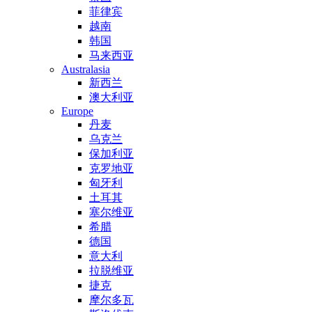
菲律宾
越南
韩国
马来西亚
Australasia
新西兰
澳大利亚
Europe
丹麦
乌克兰
保加利亚
克罗地亚
匈牙利
土耳其
塞尔维亚
希腊
德国
意大利
拉脱维亚
捷克
摩尔多瓦