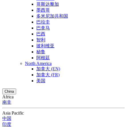
哥斯达黎加
墨西哥
多米尼加共和国
巴拉圭
巴拿马
巴西
智利
玻利维亚
秘鲁
阿根廷
North America
加拿大 (EN)
加拿大 (FR)
美国
China
Africa
南非
Asia Pacific
中国
印度