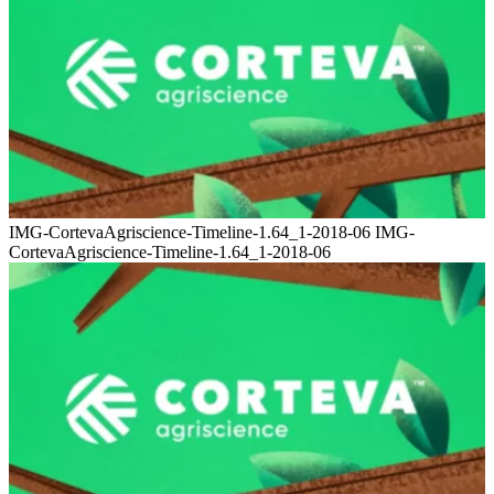
IMG-CortevaAgriscience-Timeline-1.64_1-2018-06 IMG-
CortevaAgriscience-Timeline-1.64_1-2018-06