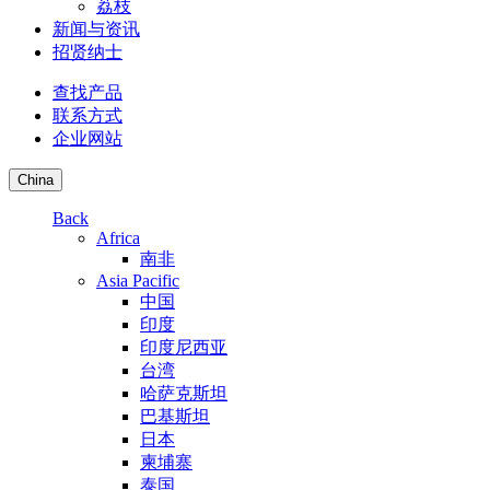
荔枝
新闻与资讯
招贤纳士
查找产品
联系方式
企业网站
China
Back
Africa
南非
Asia Pacific
中国
印度
印度尼西亚
台湾
哈萨克斯坦
巴基斯坦
日本
柬埔寨
泰国