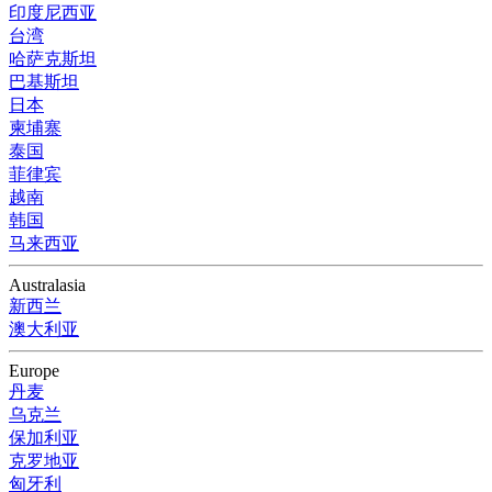
印度尼西亚
台湾
哈萨克斯坦
巴基斯坦
日本
柬埔寨
泰国
菲律宾
越南
韩国
马来西亚
Australasia
新西兰
澳大利亚
Europe
丹麦
乌克兰
保加利亚
克罗地亚
匈牙利