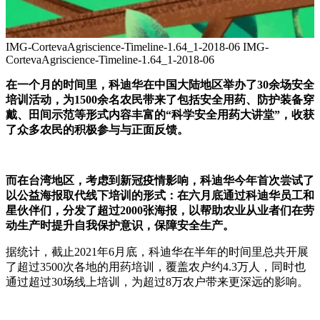
IMG-CortevaAgriscience-Timeline-1.64_1-2018-06 IMG-
CortevaAgriscience-Timeline-1.64_1-2018-06
在一个月的时间里，科迪华在中国大陆地区举办了30余场安全
培训活动，为1500余名农民带来了包括安全用药、防护装备穿
戴、田间示范等形式内容丰富的“科学安全用药大讲堂”，收获
了众多农民的积极参与与正面反馈。
而在台湾地区，考虑到新冠疫情影响，科迪华今年首次尝试了
以公益海报取代线下培训的形式：在六月底通过科迪华员工和
星伙伴们，分发了超过2000张海报，以帮助农业从业者们在劳
动生产时提升自我保护意识，保障安全生产。
据统计，截止2021年6月底，科迪华在半年的时间里总共开展
了超过3500次各地的用药培训，覆盖农户约4.3万人，同时也
通过超过30场线上培训，为超过8万农户带来更深远的影响。