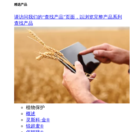
精选产品
请访问我们的“查找产品”页面，以浏览完整产品系列
查找产品
植物保护
概述
灵斯科·金®
锐超麦®