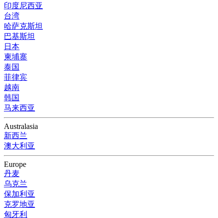
印度尼西亚
台湾
哈萨克斯坦
巴基斯坦
日本
柬埔寨
泰国
菲律宾
越南
韩国
马来西亚
Australasia
新西兰
澳大利亚
Europe
丹麦
乌克兰
保加利亚
克罗地亚
匈牙利