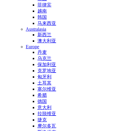
菲律宾
越南
韩国
马来西亚
Australasia
新西兰
澳大利亚
Europe
丹麦
乌克兰
保加利亚
克罗地亚
匈牙利
土耳其
塞尔维亚
希腊
德国
意大利
拉脱维亚
捷克
摩尔多瓦