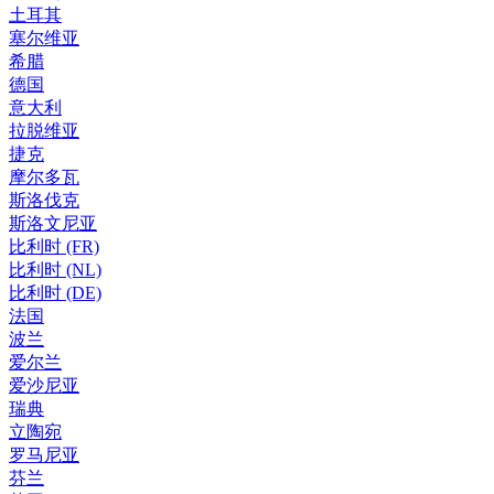
土耳其
塞尔维亚
希腊
德国
意大利
拉脱维亚
捷克
摩尔多瓦
斯洛伐克
斯洛文尼亚
比利时 (FR)
比利时 (NL)
比利时 (DE)
法国
波兰
爱尔兰
爱沙尼亚
瑞典
立陶宛
罗马尼亚
芬兰