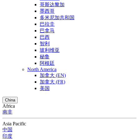
哥斯达黎加
墨西哥
多米尼加共和国
巴拉圭
巴拿马
巴西
智利
玻利维亚
秘鲁
阿根廷
North America
加拿大 (EN)
加拿大 (FR)
美国
China
Africa
南非
Asia Pacific
中国
印度