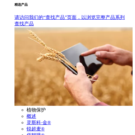
精选产品
请访问我们的“查找产品”页面，以浏览完整产品系列
查找产品
植物保护
概述
灵斯科·金®
锐超麦®