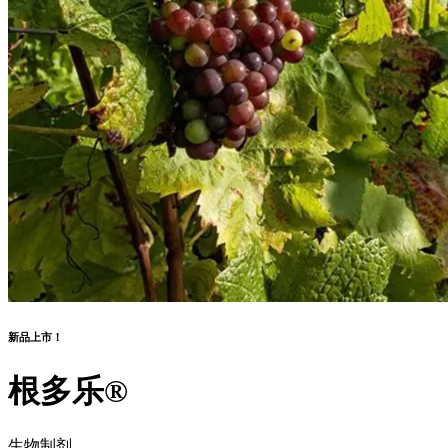
新品上市！
根多乐®
生物制剂