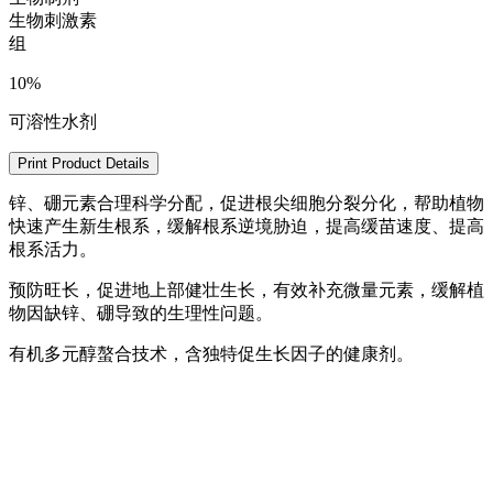
生物刺激素
组
10%
可溶性水剂
Print Product Details
锌、硼元素合理科学分配，促进根尖细胞分裂分化，帮助植物
快速产生新生根系，缓解根系逆境胁迫，提高缓苗速度、提高
根系活力。
预防旺长，促进地上部健壮生长，有效补充微量元素，缓解植
物因缺锌、硼导致的生理性问题。
有机多元醇螯合技术，含独特促生长因子的健康剂。