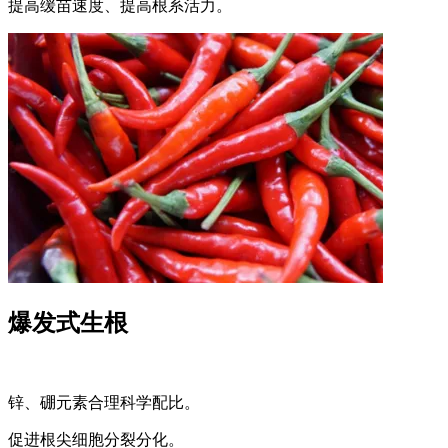
提高缓苗速度、提高根系活力。
爆发式生根
锌、硼元素合理科学配比。
促进根尖细胞分裂分化。