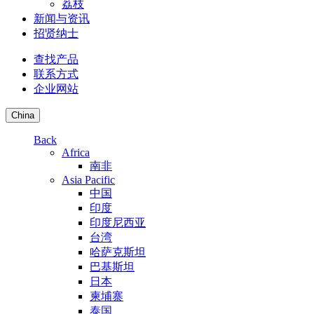
荔枝
新闻与资讯
招贤纳士
查找产品
联系方式
企业网站
China
Back
Africa
南非
Asia Pacific
中国
印度
印度尼西亚
台湾
哈萨克斯坦
巴基斯坦
日本
柬埔寨
泰国