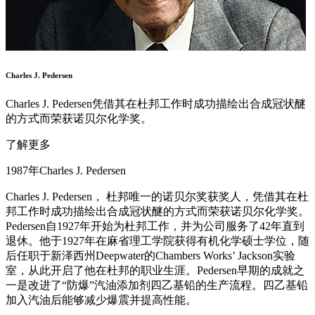
Charles J. Pedersen
Charles J. Pedersen凭借其在杜邦工作时成功描绘出合成冠状醚
的方式而荣获诺贝尔化学奖。
了解更多
1987年Charles J. Pedersen
Charles J. Pedersen， 杜邦唯一的诺贝尔奖获奖人，凭借其在杜
邦工作时成功描绘出合成冠状醚的方式而荣获诺贝尔化学奖。
Pedersen自1927年开始为杜邦工作，并为公司服务了42年直到
退休。他于1927年在麻省理工学院获得有机化学硕士学位，随
后任职于新泽西州Deepwater的Chambers Works’ Jackson实验
室，从此开启了他在杜邦的职业生涯。Pedersen早期的成就之
一是改进了“防爆”汽油添加剂四乙基铅的生产流程。四乙基铅
加入汽油后能够减少爆震并提高性能。