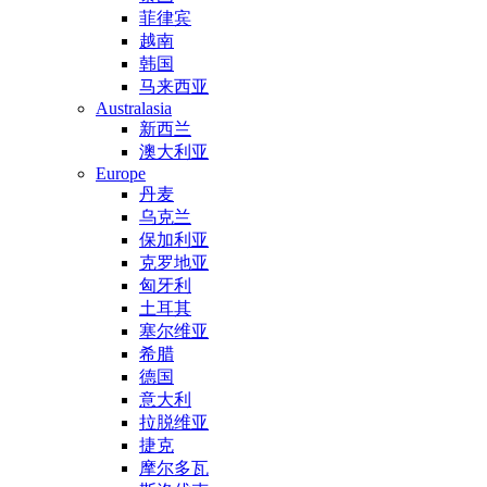
菲律宾
越南
韩国
马来西亚
Australasia
新西兰
澳大利亚
Europe
丹麦
乌克兰
保加利亚
克罗地亚
匈牙利
土耳其
塞尔维亚
希腊
德国
意大利
拉脱维亚
捷克
摩尔多瓦