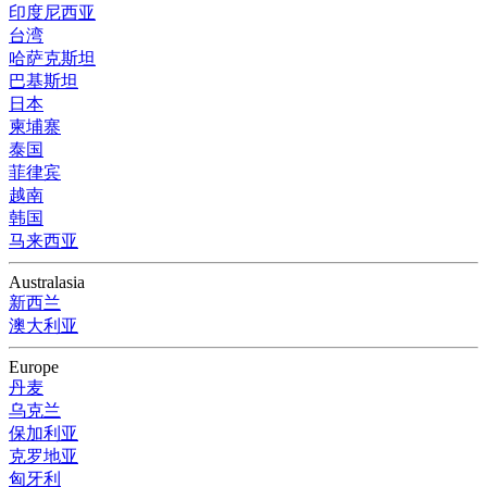
印度尼西亚
台湾
哈萨克斯坦
巴基斯坦
日本
柬埔寨
泰国
菲律宾
越南
韩国
马来西亚
Australasia
新西兰
澳大利亚
Europe
丹麦
乌克兰
保加利亚
克罗地亚
匈牙利