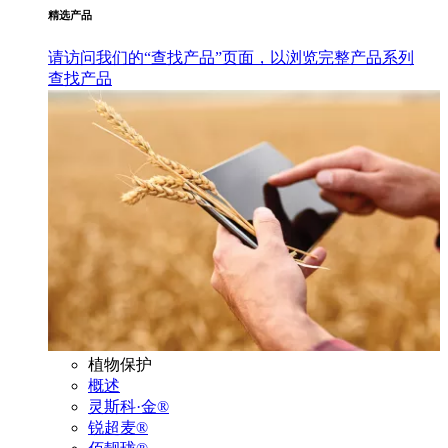
精选产品
请访问我们的“查找产品”页面，以浏览完整产品系列
查找产品
植物保护
概述
灵斯科·金®
锐超麦®