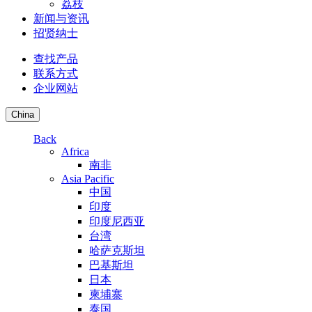
荔枝
新闻与资讯
招贤纳士
查找产品
联系方式
企业网站
China
Back
Africa
南非
Asia Pacific
中国
印度
印度尼西亚
台湾
哈萨克斯坦
巴基斯坦
日本
柬埔寨
泰国