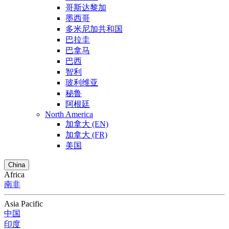
哥斯达黎加
墨西哥
多米尼加共和国
巴拉圭
巴拿马
巴西
智利
玻利维亚
秘鲁
阿根廷
North America
加拿大 (EN)
加拿大 (FR)
美国
China
Africa
南非
Asia Pacific
中国
印度