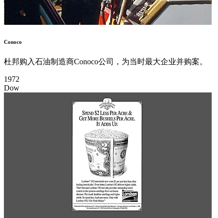
Conoco
杜邦购入石油制造商Conoco公司，为当时最大企业并购案。
1972
Dow