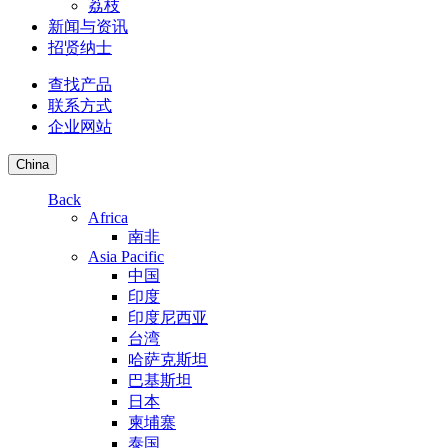
荔枝
新闻与资讯
招贤纳士
查找产品
联系方式
企业网站
China
Back
Africa
南非
Asia Pacific
中国
印度
印度尼西亚
台湾
哈萨克斯坦
巴基斯坦
日本
柬埔寨
泰国