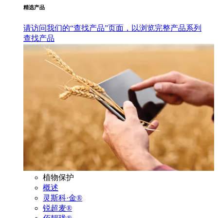
精选产品
请访问我们的“查找产品”页面，以浏览完整产品系列
查找产品
植物保护
概述
灵斯科·金®
锐超麦®