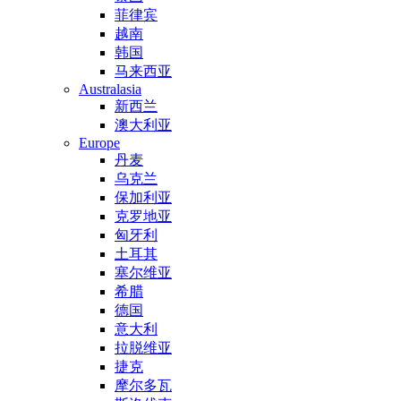
菲律宾
越南
韩国
马来西亚
Australasia
新西兰
澳大利亚
Europe
丹麦
乌克兰
保加利亚
克罗地亚
匈牙利
土耳其
塞尔维亚
希腊
德国
意大利
拉脱维亚
捷克
摩尔多瓦