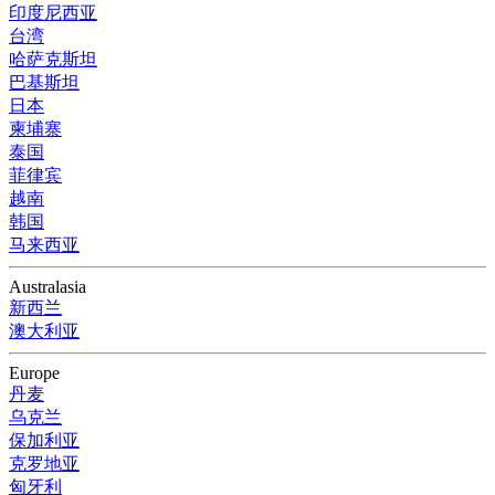
印度尼西亚
台湾
哈萨克斯坦
巴基斯坦
日本
柬埔寨
泰国
菲律宾
越南
韩国
马来西亚
Australasia
新西兰
澳大利亚
Europe
丹麦
乌克兰
保加利亚
克罗地亚
匈牙利