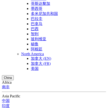
哥斯达黎加
墨西哥
多米尼加共和国
巴拉圭
巴拿马
巴西
智利
玻利维亚
秘鲁
阿根廷
North America
加拿大 (EN)
加拿大 (FR)
美国
China
Africa
南非
Asia Pacific
中国
印度