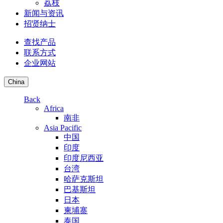
荔枝
新闻与资讯
招贤纳士
查找产品
联系方式
企业网站
China
Back
Africa
南非
Asia Pacific
中国
印度
印度尼西亚
台湾
哈萨克斯坦
巴基斯坦
日本
柬埔寨
泰国