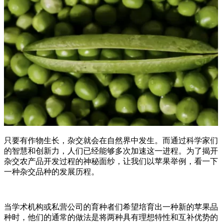
只要有作物生长，杂交就会在自然界中发生。而通过科学家们
的智慧和创新力，人们已经能够多次加速这一进程。为了揭开
杂交农产品开发过程的神秘面纱，让我们以苹果举例，看一下
一种杂交品种的发展历程。
当学术机构或私营公司的育种者们希望培育出一种新的苹果品
种时，他们的通常的做法是将两种具有理想特性和互补优势的