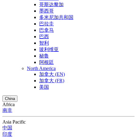
哥斯达黎加
墨西哥
多米尼加共和国
巴拉圭
巴拿马
巴西
智利
玻利维亚
秘鲁
阿根廷
North America
加拿大 (EN)
加拿大 (FR)
美国
China
Africa
南非
Asia Pacific
中国
印度