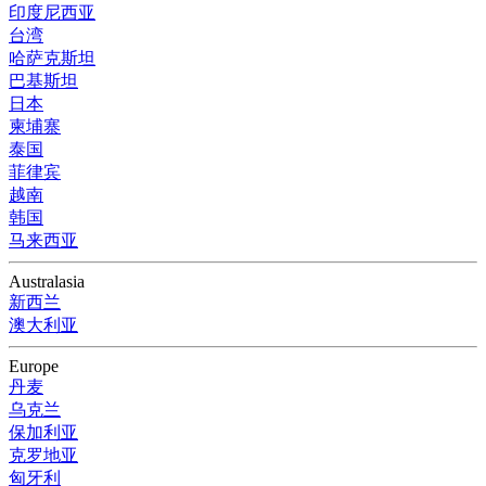
印度尼西亚
台湾
哈萨克斯坦
巴基斯坦
日本
柬埔寨
泰国
菲律宾
越南
韩国
马来西亚
Australasia
新西兰
澳大利亚
Europe
丹麦
乌克兰
保加利亚
克罗地亚
匈牙利