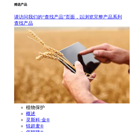
精选产品
请访问我们的“查找产品”页面，以浏览完整产品系列
查找产品
植物保护
概述
灵斯科·金®
锐超麦®