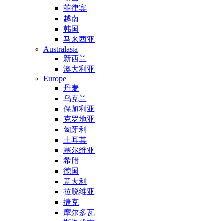
菲律宾
越南
韩国
马来西亚
Australasia
新西兰
澳大利亚
Europe
丹麦
乌克兰
保加利亚
克罗地亚
匈牙利
土耳其
塞尔维亚
希腊
德国
意大利
拉脱维亚
捷克
摩尔多瓦