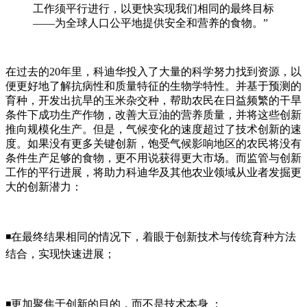
工作须平行进行，以更快实现我们相同的最终目标
——为全球人口公平地提供安全和营养的食物。”
在过去的20年里，科迪华投入了大量的科学努力找到资源，以
便更好地了解抗病性和质量特征的生物学特性。并基于预测的
育种，开发出抗旱的玉米杂交种，帮助农民在日益频繁的干旱
条件下成功生产作物，改善大豆油的营养质量，并将这些创新
推向规模化生产。但是，气候变化的速度超过了技术创新的速
度。如果没有更多关键创新，饱受气候影响地区的农民将没有
条件生产足够的食物，更不用说获得更大市场。而监管与创新
工作的平行进展，将助力科迪华及其他农业领域从业者发掘更
大的创新潜力：
◾在最终结果相同的情况下，着眼于创新技术与传统育种方法
结合，实现快速进展；
◾更加聚焦于创新的目的，而不是技术本身 ；