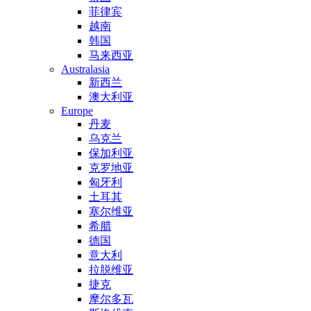
菲律宾
越南
韩国
马来西亚
Australasia
新西兰
澳大利亚
Europe
丹麦
乌克兰
保加利亚
克罗地亚
匈牙利
土耳其
塞尔维亚
希腊
德国
意大利
拉脱维亚
捷克
摩尔多瓦