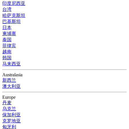
印度尼西亚
台湾
哈萨克斯坦
巴基斯坦
日本
柬埔寨
泰国
菲律宾
越南
韩国
马来西亚
Australasia
新西兰
澳大利亚
Europe
丹麦
乌克兰
保加利亚
克罗地亚
匈牙利