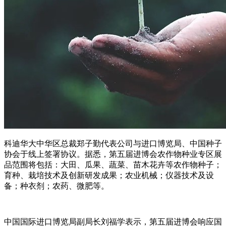
科迪华大中华区总裁郑子勤代表公司与进口博览局、中国种子
协会于线上签署协议。
据悉，第五届进博会农作物种业专区展
品范围将包括：大田、瓜果、蔬菜、苗木花卉等农作物种子；
育种、栽培技术及创新研发成果；农业机械；仪器技术及设
备；种衣剂；农药、微肥等。
中国国际进口博览局副局长刘福学表示，第五届进博会响应国