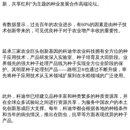
新，共享红利”为主题的种业发展合作高端论坛。
有数据显示，过去百年的农业进步，有60%的因素是由种子技
术创新带来的，可见优良种子对于农业增产丰收的重要性。
延承三家农业巨头创新基因的科迪华农业科技拥有全方位的种
子应用技术，产品研发深入实验室、种子培育及大田阶段。业
界领先的强大种子处理产品线为种子实现全方位全阶段的保
护。其明星种子处理剂产品——路明卫®️也通过不断升级，率
先将种子应用技术从玉米领域扩展到在水稻领域的广泛使用。
此外，科迪华已经建立品种丰富和种类繁多的种质资源库，并
在全球众多试验站之间进行资源共享，为服务中国农户的本土
化创新形成巨大支撑。每年，科迪华都会根据各地的种植条件
和当年的病虫情况，推出在防虫，抗旱等方面表现优异的种子
产品。