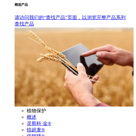
精选产品
请访问我们的“查找产品”页面，以浏览完整产品系列
查找产品
植物保护
概述
灵斯科·金®
锐超麦®