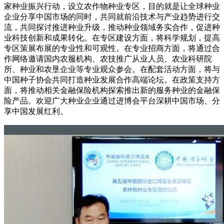
家种业振兴行动，设立农作物种业专区，目的就是让全球种业
企业分享中国市场的同时，共同就前沿技术与产业趋势进行交
流，共同探讨推进种业升级，推动种业领域务实合作，促进种
业科技创新和成果转化。在专区建设方面，将科学规划，提高
专区策展布展的专业性和可观性。在专业招商方面，将通过合
作网络邀请国内农服机构、农技推广从业人员、农业科研院
所、种业和农垦企业等专业观众参会。在配套活动方面，将与
中国种子协会共同打造种业发展合作高端论坛。在政策支持方
面，将推动相关金融保险机构探索推出新的服务种业的金融保
险产品。欢迎广大种业企业通过进博会平台深耕中国市场、分
享中国发展红利。