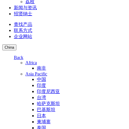
荔枝
新闻与资讯
招贤纳士
查找产品
联系方式
企业网站
China
Back
Africa
南非
Asia Pacific
中国
印度
印度尼西亚
台湾
哈萨克斯坦
巴基斯坦
日本
柬埔寨
泰国