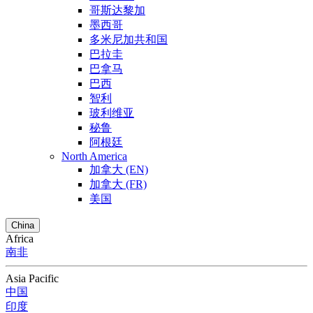
哥斯达黎加
墨西哥
多米尼加共和国
巴拉圭
巴拿马
巴西
智利
玻利维亚
秘鲁
阿根廷
North America
加拿大 (EN)
加拿大 (FR)
美国
China
Africa
南非
Asia Pacific
中国
印度