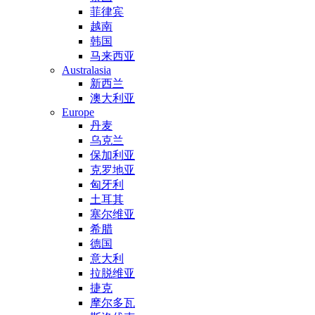
菲律宾
越南
韩国
马来西亚
Australasia
新西兰
澳大利亚
Europe
丹麦
乌克兰
保加利亚
克罗地亚
匈牙利
土耳其
塞尔维亚
希腊
德国
意大利
拉脱维亚
捷克
摩尔多瓦