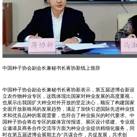
中国种子协会副会长兼秘书长
蒋协新线上致辞
中国种子协会副会长兼秘书长蒋协新表示，第五届进博会新设
立农作物种业专区，这既体现出国家对种业发展的高度重视，
也展示出我国扩大种业对外开放的坚定决心，顺应了构建国家
全面开放新格局的发展趋势，满足了加快引进国际先进种业技
术和优良品种的客观需要，也符合了种业振兴的时代要求。中
国种子协会将在专区的媒体宣传报道、展区设计搭建、专业观
众邀请及商务合作交流等方面为种业企业提供精细化服务，同
时在第五届进博会展期主办“共谋合作，共促发展，共求创