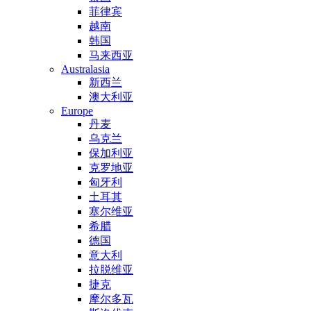
菲律宾
越南
韩国
马来西亚
Australasia
新西兰
澳大利亚
Europe
丹麦
乌克兰
保加利亚
克罗地亚
匈牙利
土耳其
塞尔维亚
希腊
德国
意大利
拉脱维亚
捷克
摩尔多瓦