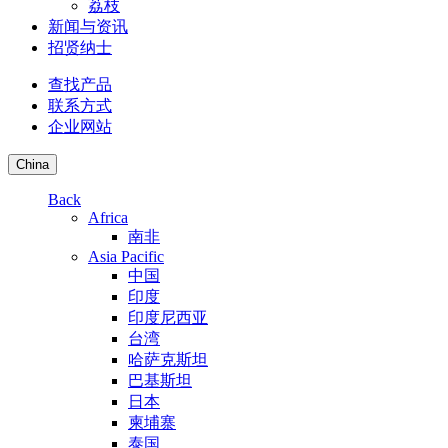
荔枝
新闻与资讯
招贤纳士
查找产品
联系方式
企业网站
China
Back
Africa
南非
Asia Pacific
中国
印度
印度尼西亚
台湾
哈萨克斯坦
巴基斯坦
日本
柬埔寨
泰国