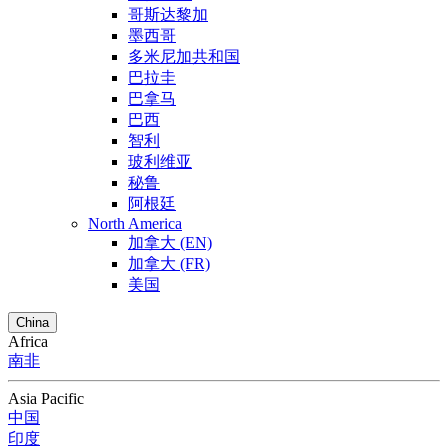
哥斯达黎加
墨西哥
多米尼加共和国
巴拉圭
巴拿马
巴西
智利
玻利维亚
秘鲁
阿根廷
North America
加拿大 (EN)
加拿大 (FR)
美国
China
Africa
南非
Asia Pacific
中国
印度