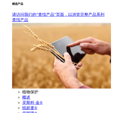
精选产品
请访问我们的“查找产品”页面，以浏览完整产品系列
查找产品
植物保护
概述
灵斯科·金®
锐超麦®