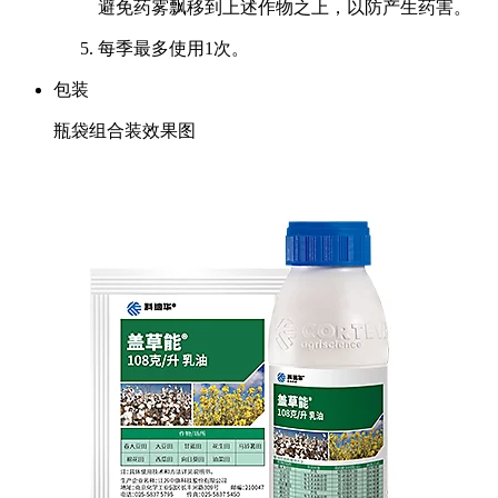
避免药雾飘移到上述作物之上，以防产生药害。
每季最多使用1次。
包装
瓶袋组合装效果图