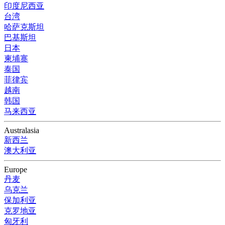
印度尼西亚
台湾
哈萨克斯坦
巴基斯坦
日本
柬埔寨
泰国
菲律宾
越南
韩国
马来西亚
Australasia
新西兰
澳大利亚
Europe
丹麦
乌克兰
保加利亚
克罗地亚
匈牙利