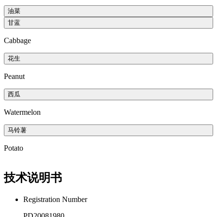
油菜
甘蓝
Cabbage
花生
Peanut
西瓜
Watermelon
马铃薯
Potato
技术说明书
Registration Number
PD20081980