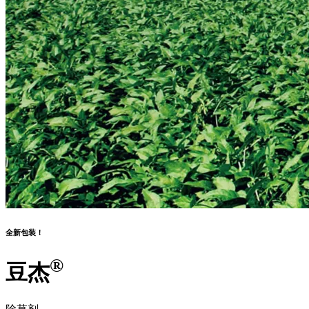
全新包装！
®
豆杰