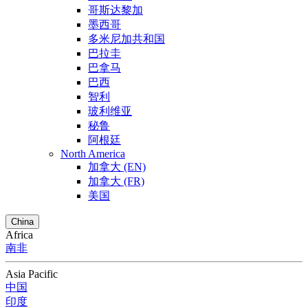
哥斯达黎加
墨西哥
多米尼加共和国
巴拉圭
巴拿马
巴西
智利
玻利维亚
秘鲁
阿根廷
North America
加拿大 (EN)
加拿大 (FR)
美国
China
Africa
南非
Asia Pacific
中国
印度