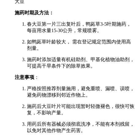
大豆
施药时期及方法：
春大豆第一片三出复叶后，鸭跖草3-5叶期施药，
每亩用水量15-30公升，常规喷雾。
如鸭跖草叶龄较大， 需在登记规定范围内使用高
剂量。
施药时添加适量有机硅助剂、甲基化植物油助剂，
可提高干旱条件下的除草效果。
注意事项
：
严格按照推荐剂量施用，避免重喷、漏喷、误喷，
避免药物漂移到邻近作物上。
施药后大豆叶片可能出现暂时轻微褪色，很快可恢
复，不影响产量。
用药后所有器械必须彻底洗净，不能有本剂残留，
以免对其他作物产生药害。