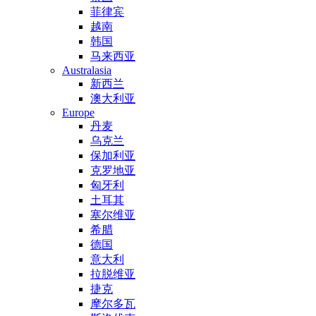
菲律宾
越南
韩国
马来西亚
Australasia
新西兰
澳大利亚
Europe
丹麦
乌克兰
保加利亚
克罗地亚
匈牙利
土耳其
塞尔维亚
希腊
德国
意大利
拉脱维亚
捷克
摩尔多瓦