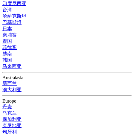
印度尼西亚
台湾
哈萨克斯坦
巴基斯坦
日本
柬埔寨
泰国
菲律宾
越南
韩国
马来西亚
Australasia
新西兰
澳大利亚
Europe
丹麦
乌克兰
保加利亚
克罗地亚
匈牙利