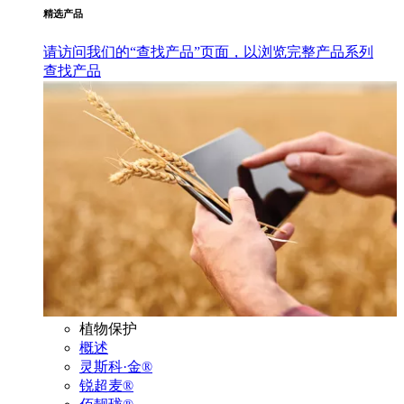
精选产品
请访问我们的“查找产品”页面，以浏览完整产品系列
查找产品
植物保护
概述
灵斯科·金®
锐超麦®