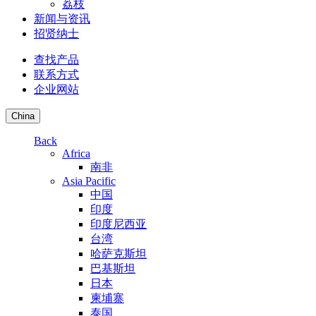
荔枝
新闻与资讯
招贤纳士
查找产品
联系方式
企业网站
China
Back
Africa
南非
Asia Pacific
中国
印度
印度尼西亚
台湾
哈萨克斯坦
巴基斯坦
日本
柬埔寨
泰国