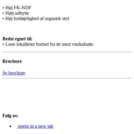
• Høj FK-NDF
• Højt udbytte
• Høj fordøjelighed af organisk stof
Bedst egnet til:
• Lune lokaliteter bortset fra de mest vindudsatte
Brochure
Se brochure
Følg os:
opens in a new tab