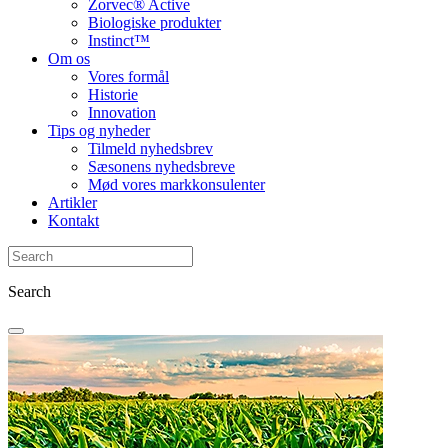
Zorvec® Active
Biologiske produkter
Instinct™
Om os
Vores formål
Historie
Innovation
Tips og nyheder
Tilmeld nyhedsbrev
Sæsonens nyhedsbreve
Mød vores markkonsulenter
Artikler
Kontakt
Search