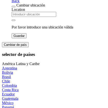
Back
Cambiar ubicación
Location
Por favor introduce una ubicación válida
Guardar
Cambiar de país
selector de países
América Latina y Caribe
Argentina
Bolivia
Brasil
Chile
Colombia
Costa Rica
Ecuador
Guatemala
México
Panamá