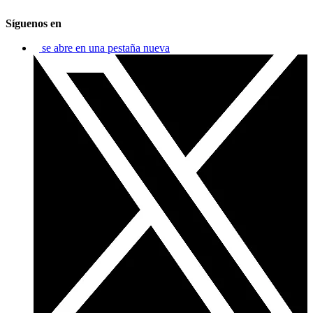
Síguenos en
se abre en una pestaña nueva