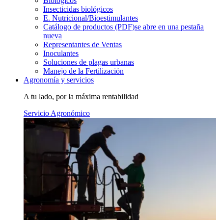
Biológicos
Insecticidas biológicos
E. Nutricional/Bioestimulantes
Catálogo de productos (PDF)
se abre en una pestaña
nueva
Representantes de Ventas
Inoculantes
Soluciones de plagas urbanas
Manejo de la Fertilización
Agronomía y servicios
A tu lado, por la máxima rentabilidad
Servicio Agronómico