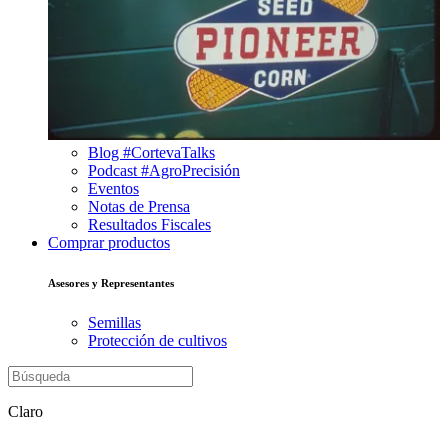
Blog #CortevaTalks
Podcast #AgroPrecisión
Eventos
Notas de Prensa
Resultados Fiscales
Comprar productos
Asesores y Representantes
Semillas
Protección de cultivos
Claro