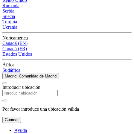
Reino Unido
Rumanía
Serbia
Suecia
Turquía
Ucrania
Norteamérica
Canadá (EN)
Canadá (FR)
Estados Unidos
África
Sudáfrica
Madrid, Comunidad de Madrid
Introducir ubicación
Por favor introduce una ubicación válida
Guardar
Ayuda