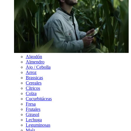
Algodón
Almendro
Ajo / Cebolla
Arroz
Brassicas
Cereales
Cítricos
Colza
Cucurbitáceas
Fresa
Frutales
Girasol
Lechuga
Leguminosas
Maíz