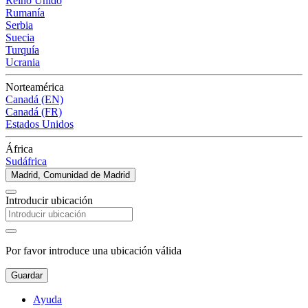
Reino Unido
Rumanía
Serbia
Suecia
Turquía
Ucrania
Norteamérica
Canadá (EN)
Canadá (FR)
Estados Unidos
África
Sudáfrica
Madrid, Comunidad de Madrid
Introducir ubicación
Por favor introduce una ubicación válida
Guardar
Ayuda