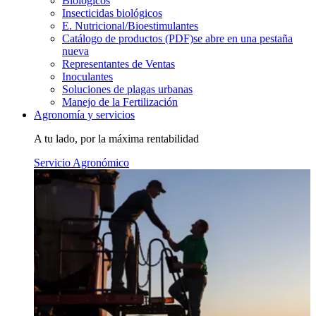
Biológicos
Insecticidas biológicos
E. Nutricional/Bioestimulantes
Catálogo de productos (PDF)
se abre en una pestaña
nueva
Representantes de Ventas
Inoculantes
Soluciones de plagas urbanas
Manejo de la Fertilización
Agronomía y servicios
A tu lado, por la máxima rentabilidad
Servicio Agronómico