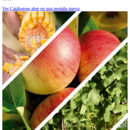
Ver Catálogo
se abre en una pestaña nueva