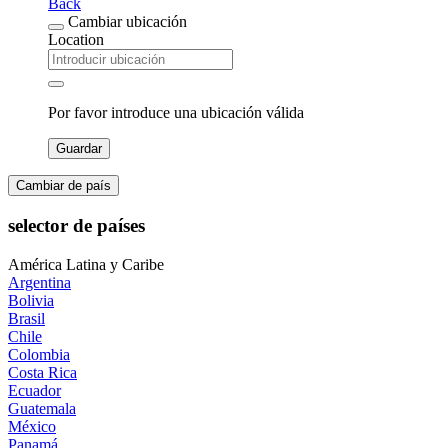
Back
Cambiar ubicación
Location
Por favor introduce una ubicación válida
Guardar
Cambiar de país
selector de países
América Latina y Caribe
Argentina
Bolivia
Brasil
Chile
Colombia
Costa Rica
Ecuador
Guatemala
México
Panamá