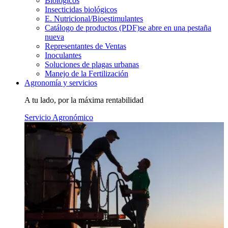
Biológicos
Insecticidas biológicos
E. Nutricional/Bioestimulantes
Catálogo de productos (PDF)
se abre en una pestaña
nueva
Representantes de Ventas
Inoculantes
Soluciones de plagas urbanas
Manejo de la Fertilización
Agronomía y servicios
A tu lado, por la máxima rentabilidad
Servicio Agronómico