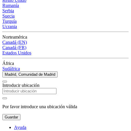
Reino Unido
Rumanía
Serbia
Suecia
Turquía
Ucrania
Norteamérica
Canadá (EN)
Canadá (FR)
Estados Unidos
África
Sudáfrica
Madrid, Comunidad de Madrid
Introducir ubicación
Por favor introduce una ubicación válida
Guardar
Ayuda