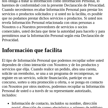
nos obliga a tratar la información como Información Personal, lo
haremos de conformidad con la presente Declaración de Privacidad.
Cuando necesitemos recabar Información Personal para prestar los
servicios o productos solicitados y si usted no la facilita, es posible
que no podamos prestar dichos servicios o productos. Si usted nos
revela Información Personal relacionada con otras personas a
Nosotros o a Nuestros proveedores de servicios o socios
comerciales, usted declara que tiene la autoridad para hacerlo y para
permitirnos usar la Información Personal según esta Declaración de
Privacidad.
Información que facilita
El tipo de Información Personal que podemos recopilar sobre usted
dependen de cómo interactúe con Nosotros y de los productos y
servicios que elija. Cuando realice un pedido, abra una cuenta,
solicite un reembolso, se una a un programa de recompensas, se
registre en un servicio, solicite financiación, participe en un
concurso, sorteo u otra promoción u oferta, o se ponga en contacto
con Nosotros por otros motivos, podremos recopilar su Información
Personal de usted o a través de su representante autorizado,
incluidos:
Información de contacto, incluidos su nombre, dirección
postal, dirección de correo electrónico y número de teléfono,