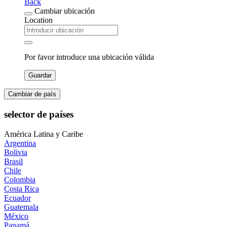
Back
Cambiar ubicación
Location
Por favor introduce una ubicación válida
Guardar
Cambiar de país
selector de países
América Latina y Caribe
Argentina
Bolivia
Brasil
Chile
Colombia
Costa Rica
Ecuador
Guatemala
México
Panamá