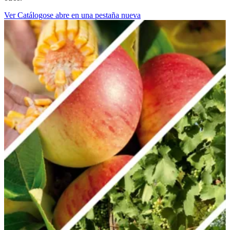
Ver Catálogo
se abre en una pestaña nueva