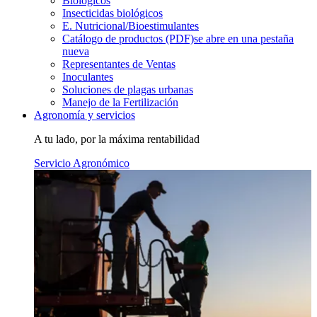
Biológicos
Insecticidas biológicos
E. Nutricional/Bioestimulantes
Catálogo de productos (PDF)
se abre en una pestaña
nueva
Representantes de Ventas
Inoculantes
Soluciones de plagas urbanas
Manejo de la Fertilización
Agronomía y servicios
A tu lado, por la máxima rentabilidad
Servicio Agronómico