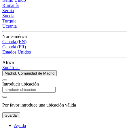
Reino Unido
Rumanía
Serbia
Suecia
Turquía
Ucrania
Norteamérica
Canadá (EN)
Canadá (FR)
Estados Unidos
África
Sudáfrica
Madrid, Comunidad de Madrid
Introducir ubicación
Por favor introduce una ubicación válida
Guardar
Ayuda