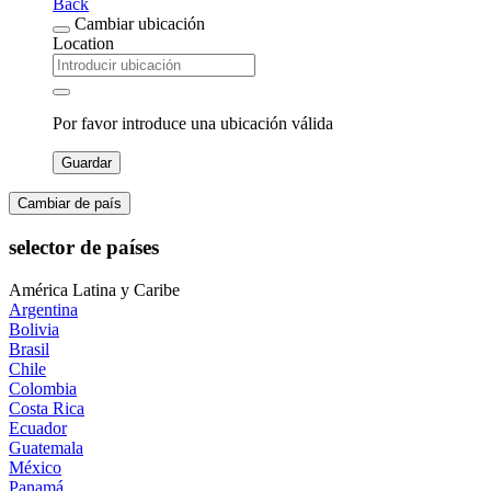
Back
Cambiar ubicación
Location
Por favor introduce una ubicación válida
Guardar
Cambiar de país
selector de países
América Latina y Caribe
Argentina
Bolivia
Brasil
Chile
Colombia
Costa Rica
Ecuador
Guatemala
México
Panamá