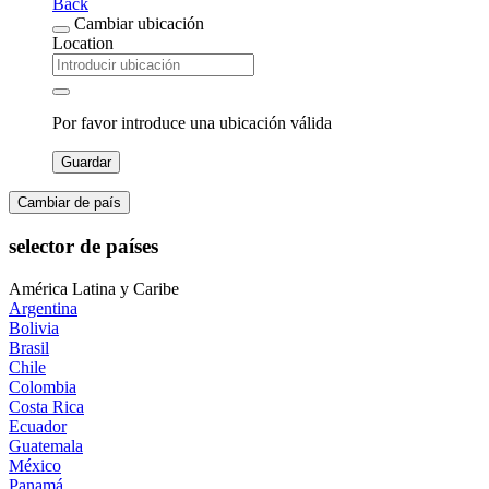
Back
Cambiar ubicación
Location
Por favor introduce una ubicación válida
Guardar
Cambiar de país
selector de países
América Latina y Caribe
Argentina
Bolivia
Brasil
Chile
Colombia
Costa Rica
Ecuador
Guatemala
México
Panamá