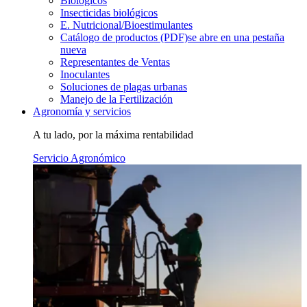
Biológicos
Insecticidas biológicos
E. Nutricional/Bioestimulantes
Catálogo de productos (PDF)
se abre en una pestaña
nueva
Representantes de Ventas
Inoculantes
Soluciones de plagas urbanas
Manejo de la Fertilización
Agronomía y servicios
A tu lado, por la máxima rentabilidad
Servicio Agronómico