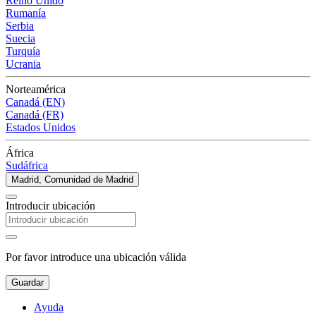
Reino Unido
Rumanía
Serbia
Suecia
Turquía
Ucrania
Norteamérica
Canadá (EN)
Canadá (FR)
Estados Unidos
África
Sudáfrica
Madrid, Comunidad de Madrid
Introducir ubicación
Por favor introduce una ubicación válida
Guardar
Ayuda