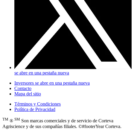
se abre en una pestaña nueva
Inversores
se abre en una pestaña nueva
Contacto
Mapa del sitio
Términos y Condiciones
Política de Privacidad
TM
SM
®
Son marcas comerciales y de servicio de Corteva
Agriscience y de sus compañías filiales. ©#footerYear Corteva.