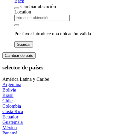
Back
Cambiar ubicación
Location
Por favor introduce una ubicación válida
Guardar
Cambiar de país
selector de países
América Latina y Caribe
Argentina
Bolivia
Brasil
Chile
Colombia
Costa Rica
Ecuador
Guatemala
México
Panamá