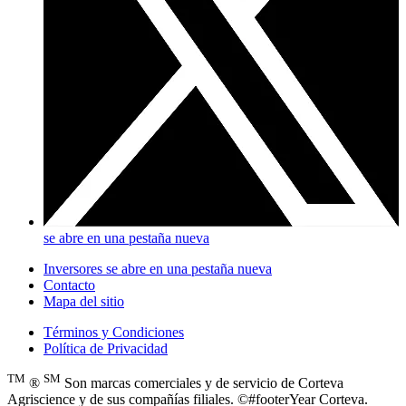
se abre en una pestaña nueva
Inversores
se abre en una pestaña nueva
Contacto
Mapa del sitio
Términos y Condiciones
Política de Privacidad
TM
SM
®
Son marcas comerciales y de servicio de Corteva
Agriscience y de sus compañías filiales. ©#footerYear Corteva.