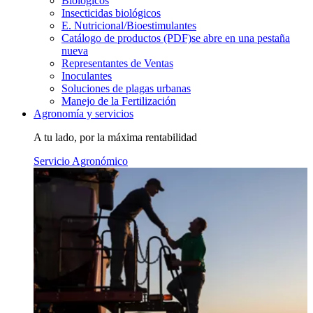
Biológicos
Insecticidas biológicos
E. Nutricional/Bioestimulantes
Catálogo de productos (PDF)
se abre en una pestaña
nueva
Representantes de Ventas
Inoculantes
Soluciones de plagas urbanas
Manejo de la Fertilización
Agronomía y servicios
A tu lado, por la máxima rentabilidad
Servicio Agronómico