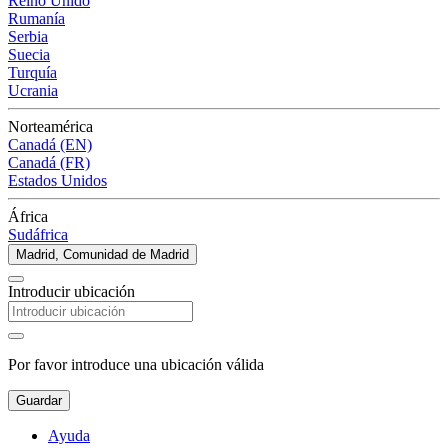
Reino Unido
Rumanía
Serbia
Suecia
Turquía
Ucrania
Norteamérica
Canadá (EN)
Canadá (FR)
Estados Unidos
África
Sudáfrica
Madrid, Comunidad de Madrid
Introducir ubicación
Por favor introduce una ubicación válida
Guardar
Ayuda