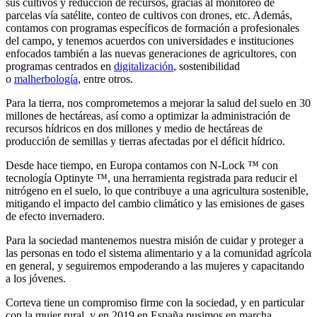
sus cultivos y reducción de recursos, gracias al monitoreo de
parcelas vía satélite, conteo de cultivos con drones, etc. Además,
contamos con programas específicos de formación a profesionales
del campo, y tenemos acuerdos con universidades e instituciones
enfocados también a las nuevas generaciones de agricultores, con
programas centrados en
digitalización
, sostenibilidad
o
malherbología
, entre otros.
Para la tierra, nos comprometemos a mejorar la salud del suelo en 30
millones de hectáreas, así como a optimizar la administración de
recursos hídricos en dos millones y medio de hectáreas de
producción de semillas y tierras afectadas por el déficit hídrico.
Desde hace tiempo, en Europa contamos con N-Lock ™ con
tecnología Optinyte ™, una herramienta registrada para reducir el
nitrógeno en el suelo, lo que contribuye a una agricultura sostenible,
mitigando el impacto del cambio climático y las emisiones de gases
de efecto invernadero.
Para la sociedad mantenemos nuestra misión de cuidar y proteger a
las personas en todo el sistema alimentario y a la comunidad agrícola
en general, y seguiremos empoderando a las mujeres y capacitando
a los jóvenes.
Corteva tiene un compromiso firme con la sociedad, y en particular
con la mujer rural, y en 2019 en España pusimos en marcha