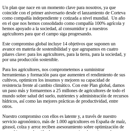
Un plan que nace en un momento clave para nosotros, ya que
coincide con el primer aniversario desde el lanzamiento de Corteva
como compañía independiente y cotizada a nivel mundial. Un año
en el que nos hemos consolidado como compañía 100% agrícola y
hemos apoyado a la sociedad, al consumidor y a nuestros
agricultores para que el campo siga progresando.
Este compromiso global incluye 14 objetivos que suponen un
avance en materia de sostenibilidad y que agrupamos en cuatro
pilares clave: para los agricultores, para la tierra, para la sociedad, y
por una producción sostenible.
Para los agricultores, nos comprometemos a suministrar
herramientas y formación para que aumenten el rendimiento de sus
cultivos, optimicen los insumos y mejoren su capacidad de
resistencia frente al cambio climático. Con este Plan global, damos
un paso más y formaremos a 25 millones de agricultores de todo el
mundo sobre salud del suelo, nutrientes y administración de recursos
hídricos, así como las mejores prácticas de productividad, entre
otros.
Nuestro compromiso con ellos es latente y, a través de nuestro
servicio agronómico, más de 1.000 agricultores en España de maíz,
girasol, colza y arroz reciben asesoramiento sobre optimización de