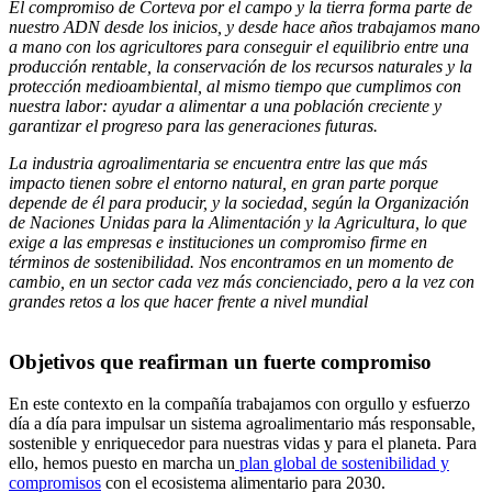
El compromiso de Corteva por el campo y la tierra forma parte de
nuestro ADN desde los inicios, y desde hace años trabajamos mano
a mano con los agricultores para conseguir el equilibrio entre una
producción rentable, la conservación de los recursos naturales y la
protección medioambiental, al mismo tiempo que cumplimos con
nuestra labor: ayudar a alimentar a una población creciente y
garantizar el progreso para las generaciones futuras.
La industria agroalimentaria se encuentra entre las que más
impacto tienen sobre el entorno natural, en gran parte porque
depende de él para producir, y la sociedad, según la Organización
de Naciones Unidas para la Alimentación y la Agricultura, lo que
exige a las empresas e instituciones un compromiso firme en
términos de sostenibilidad. Nos encontramos en un momento de
cambio, en un sector cada vez más concienciado, pero a la vez con
grandes retos a los que hacer frente a nivel mundial
Objetivos que reafirman un fuerte compromiso
En este contexto en la compañía trabajamos con orgullo y esfuerzo
día a día para impulsar un sistema agroalimentario más responsable,
sostenible y enriquecedor para nuestras vidas y para el planeta. Para
ello, hemos puesto en marcha un
plan global de sostenibilidad y
compromisos
con el ecosistema alimentario para 2030.