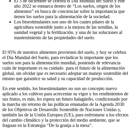
El 5 de diciembre se celebra el Dia Mundial del Suelo y este
año 2022 se enmarca dentro de “Los suelos, origen de los
alimentos” en busca de concienciar sobre la importancia que
tienen los suelos para la alimentación de la sociedad.
Los bioestimulantes son uno de los cuatro pilares de la
agricultura sostenible junto a la mejora de las semillas, la
sanidad vegetal y la fertilización, y una de las soluciones al
mantenimiento de las propiedades del suelo.
El 95% de nuestros alimentos provienen del suelo, y hoy se celebra
el Dia Mundial del Suelo, para revindicar lo importante que los
suelos son para la alimentación mundial, poniendo de relevancia
cuán de importante es su cuidado para el futuro de la alimentación
global, sin olvidar que es necesario adoptar un manejo sostenible del
mismo que garantice su salud y su capacidad de producción.
En este sentido, los bioestimulantes no son un concepto nuevo
aplicado a los cultivos para acrecentar su vigor y los rendimientos de
sus frutos, es más, les espera un futuro halagüeño, condicionado por
la marcha sin retorno de las políticas emanadas de la Agenda 2030
de los Objetivos de Desarrollo Sostenible de Naciones Unidas y,
también las de la Unión Europea (UE), para enfrentarse a los efectos
del cambio climático y la protección del medio ambiente, que se
fraguan en la Estrategia “De la granja a la mesa”.