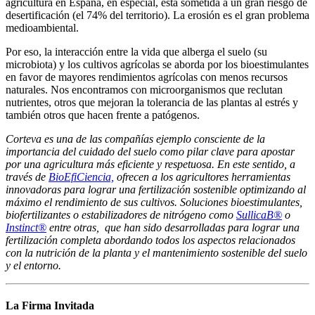
agricultura en España, en especial, está sometida a un gran riesgo de
desertificación (el 74% del territorio). La erosión es el gran problema
medioambiental.
Por eso, la interacción entre la vida que alberga el suelo (su
microbiota) y los cultivos agrícolas se aborda por los bioestimulantes
en favor de mayores rendimientos agrícolas con menos recursos
naturales. Nos encontramos con microorganismos que reclutan
nutrientes, otros que mejoran la tolerancia de las plantas al estrés y
también otros que hacen frente a patógenos.
Corteva es una de las compañías ejemplo consciente de la
importancia del cuidado del suelo como pilar clave para apostar
por una agricultura más eficiente y respetuosa. En este sentido, a
través de
BioEfiCiencia,
ofrecen a los agricultores herramientas
innovadoras para lograr una fertilización sostenible optimizando al
máximo el rendimiento de sus cultivos. Soluciones bioestimulantes,
biofertilizantes o estabilizadores de nitrógeno como
SullicaB®
o
Instinct®
entre otras, que han sido desarrolladas para lograr una
fertilización completa abordando todos los aspectos relacionados
con la nutrición de la planta y el mantenimiento sostenible del suelo
y el entorno.
La Firma Invitada