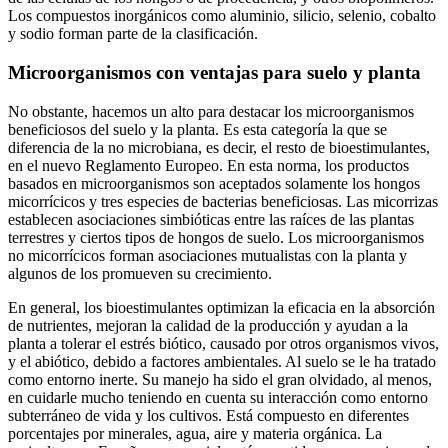
Los compuestos inorgánicos como aluminio, silicio, selenio, cobalto
y sodio forman parte de la clasificación.
Microorganismos con ventajas para suelo y planta
No obstante, hacemos un alto para destacar los microorganismos
beneficiosos del suelo y la planta. Es esta categoría la que se
diferencia de la no microbiana, es decir, el resto de bioestimulantes,
en el nuevo Reglamento Europeo. En esta norma, los productos
basados en microorganismos son aceptados solamente los hongos
micorrícicos y tres especies de bacterias beneficiosas. Las micorrizas
establecen asociaciones simbióticas entre las raíces de las plantas
terrestres y ciertos tipos de hongos de suelo. Los microorganismos
no micorrícicos forman asociaciones mutualistas con la planta y
algunos de los promueven su crecimiento.
En general, los bioestimulantes optimizan la eficacia en la absorción
de nutrientes, mejoran la calidad de la producción y ayudan a la
planta a tolerar el estrés biótico, causado por otros organismos vivos,
y el abiótico, debido a factores ambientales. Al suelo se le ha tratado
como entorno inerte. Su manejo ha sido el gran olvidado, al menos,
en cuidarle mucho teniendo en cuenta su interacción como entorno
subterráneo de vida y los cultivos. Está compuesto en diferentes
porcentajes por minerales, agua, aire y materia orgánica. La