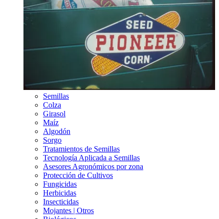
Semillas
Colza
Girasol
Maíz
Algodón
Sorgo
Tratamientos de Semillas
Tecnología Aplicada a Semillas
Asesores Agronómicos por zona
Protección de Cultivos
Fungicidas
Herbicidas
Insecticidas
Mojantes | Otros