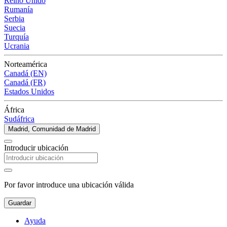
Reino Unido
Rumanía
Serbia
Suecia
Turquía
Ucrania
Norteamérica
Canadá (EN)
Canadá (FR)
Estados Unidos
África
Sudáfrica
Madrid, Comunidad de Madrid
Introducir ubicación
Por favor introduce una ubicación válida
Guardar
Ayuda