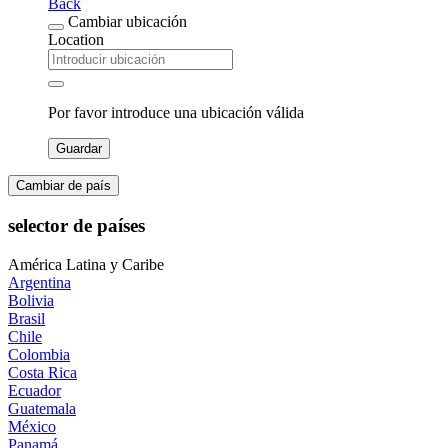
Back
Cambiar ubicación
Location
Por favor introduce una ubicación válida
Guardar
Cambiar de país
selector de países
América Latina y Caribe
Argentina
Bolivia
Brasil
Chile
Colombia
Costa Rica
Ecuador
Guatemala
México
Panamá