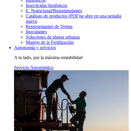
Biológicos
Insecticidas biológicos
E. Nutricional/Bioestimulantes
Catálogo de productos (PDF)
se abre en una pestaña
nueva
Representantes de Ventas
Inoculantes
Soluciones de plagas urbanas
Manejo de la Fertilización
Agronomía y servicios
A tu lado, por la máxima rentabilidad
Servicio Agronómico