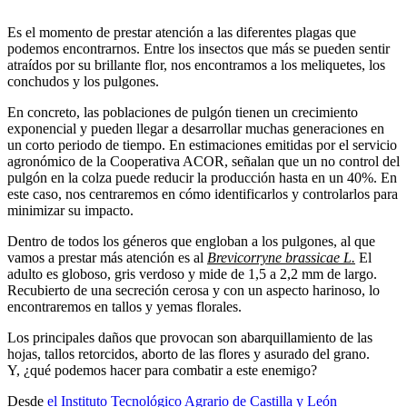
Es el momento de prestar atención a las diferentes plagas que
podemos encontrarnos. Entre los insectos que más se pueden sentir
atraídos por su brillante flor, nos encontramos a los meliquetes, los
conchudos y los pulgones.
En concreto, las poblaciones de pulgón tienen un crecimiento
exponencial y pueden llegar a desarrollar muchas generaciones en
un corto periodo de tiempo. En estimaciones emitidas por el servicio
agronómico de la Cooperativa ACOR, señalan que un no control del
pulgón en la colza puede reducir la producción hasta en un 40%. En
este caso, nos centraremos en cómo identificarlos y controlarlos para
minimizar su impacto.
Dentro de todos los géneros que engloban a los pulgones, al que
vamos a prestar más atención es al
Brevicorryne brass
icae L.
El
adulto es globoso, gris verdoso y mide de 1,5 a 2,2 mm de largo.
Recubierto de una secreción cerosa y con un aspecto harinoso, lo
encontraremos en tallos y yemas florales.
Los principales daños que provocan son abarquillamiento de las
hojas, tallos retorcidos, aborto de las flores y asurado del grano.
Y, ¿qué podemos hacer para combatir a este enemigo?
Desde
el Instituto Tecnológico Agrario de Castilla y León