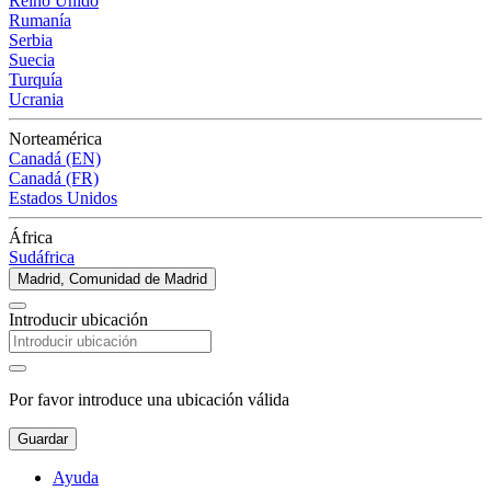
Reino Unido
Rumanía
Serbia
Suecia
Turquía
Ucrania
Norteamérica
Canadá (EN)
Canadá (FR)
Estados Unidos
África
Sudáfrica
Madrid, Comunidad de Madrid
Introducir ubicación
Por favor introduce una ubicación válida
Guardar
Ayuda