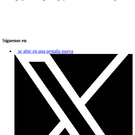
Síguenos en
se abre en una pestaña nueva