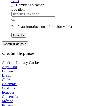
Back
Cambiar ubicación
Location
Por favor introduce una ubicación válida
Guardar
Cambiar de país
selector de países
América Latina y Caribe
Argentina
Bolivia
Brasil
Chile
Colombia
Costa Rica
Ecuador
Guatemala
México
Panamá