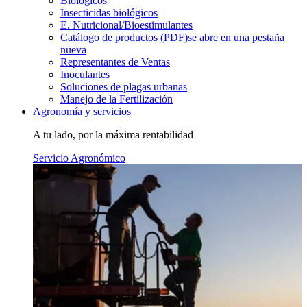
Biológicos
Insecticidas biológicos
E. Nutricional/Bioestimulantes
Catálogo de productos (PDF)
se abre en una pestaña
nueva
Representantes de Ventas
Inoculantes
Soluciones de plagas urbanas
Manejo de la Fertilización
Agronomía y servicios
A tu lado, por la máxima rentabilidad
Servicio Agronómico