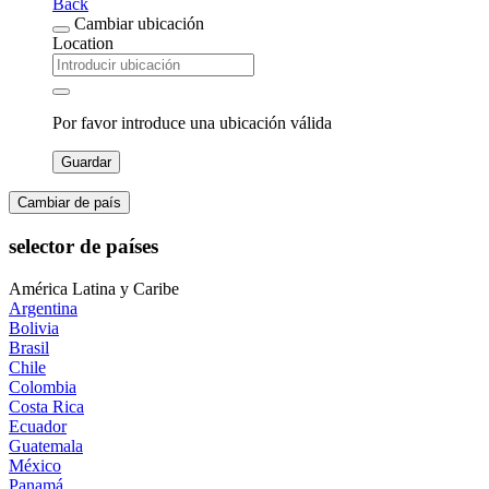
Back
Cambiar ubicación
Location
Por favor introduce una ubicación válida
Guardar
Cambiar de país
selector de países
América Latina y Caribe
Argentina
Bolivia
Brasil
Chile
Colombia
Costa Rica
Ecuador
Guatemala
México
Panamá