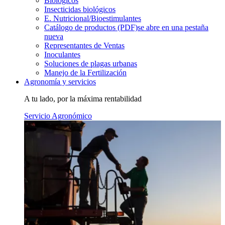
Biológicos
Insecticidas biológicos
E. Nutricional/Bioestimulantes
Catálogo de productos (PDF)
se abre en una pestaña
nueva
Representantes de Ventas
Inoculantes
Soluciones de plagas urbanas
Manejo de la Fertilización
Agronomía y servicios
A tu lado, por la máxima rentabilidad
Servicio Agronómico