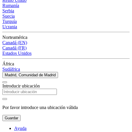
Reino Unido
Rumanía
Serbia
Suecia
Turquía
Ucrania
Norteamérica
Canadá (EN)
Canadá (FR)
Estados Unidos
África
Sudáfrica
Madrid, Comunidad de Madrid
Introducir ubicación
Por favor introduce una ubicación válida
Guardar
Ayuda