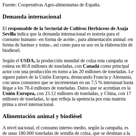
Fuente: Cooperativas Agro-alimentarias de España.
Demanda internacional
El
responsable de la Sectorial de Cultivos Herbáceos de Asaja
Sevilla
indica que la demanda internacional es notoria para el
consumo humano -en forma de aceite-, para alimentación animal -en
forma de harinas y tortas-, así como para su uso en la elaboración de
biodiesel.
Según el
USDA,
la producción mundial de colza esta campaña se
estima en 80.8 millones de toneladas, con
Canadá
como principal
actor con una producción en torno a las 20 millones de toneladas. Le
siguen países de la Unión Europea, destacando Francia y Alemania,
con unos consumos que se incrementan en un 7,5 % interanual hasta
llegar a los 78.4 millones de toneladas. Datos que se acentúan en la
Unión Europea,
con 23.12 millones de toneladas, y China, con 17
millones de toneladas, lo que refleja la apetencia por esta materia
prima a nivel internacional.
Alimentación animal y biodiésel
A nivel nacional, el consumo interno medio, según la campaña, es
de unas 180.000 toneladas de semilla de colza, que se destinan a la