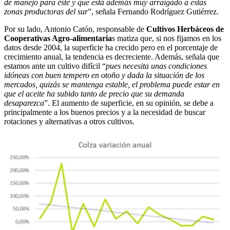
de manejo para éste y que está además muy arraigado a estas
zonas productoras del sur
”, señala Fernando Rodríguez Gutiérrez.
Por su lado, Antonio Catón, responsable de
Cultivos Herbáceos de
Cooperativas Agro-alimentaria
s matiza que, si nos fijamos en los
datos desde 2004, la superficie ha crecido pero en el porcentaje de
crecimiento anual, la tendencia es decreciente. Además, señala que
estamos ante un cultivo difícil “
pues necesita unas condiciones
idóneas con buen tempero en otoño y dada la situación de los
mercados, quizás se mantenga estable, el problema puede estar en
que el aceite ha subido tanto de precio que su demanda
desaparezca
”. El aumento de superficie, en su opinión, se debe a
principalmente a los buenos precios y a la necesidad de buscar
rotaciones y alternativas a otros cultivos.