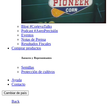
Blog #CortevaTalks
Podcast #AgroPrecisión
Eventos
Notas de Prensa
Resultados Fiscales
Comprar productos
Asesores y Representantes
Semillas
Protección de cultivos
Ayuda
Contacto
Cambiar de país
Back