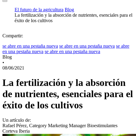
El futuro de la agricultura
Blog
La fertilización y la absorción de nutrientes, esenciales para el
éxito de los cultivos
Compartir:
se abre en una pestaña nueva
se abre en una pestaña nueva
se abre
en una pestaña nueva
se abre en una pestaña nueva
Blog
•
08/06/2021
La fertilización y la absorción
de nutrientes, esenciales para el
éxito de los cultivos
Un artículo de:
Rafael Pérez, Category Marketing Manager Bioestimulantes
Corteva Iberia