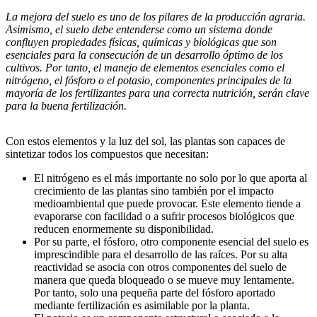
La mejora del suelo es uno de los pilares de la producción agraria.
Asimismo, el suelo debe entenderse como un sistema donde
confluyen propiedades físicas, químicas y biológicas que son
esenciales para la consecución de un desarrollo óptimo de los
cultivos. Por tanto, el manejo de elementos esenciales como el
nitrógeno, el fósforo o el potasio, componentes principales de la
mayoría de los fertilizantes para una correcta nutrición, serán clave
para la buena fertilización.
Con estos elementos y la luz del sol, las plantas son capaces de
sintetizar todos los compuestos que necesitan:
El nitrógeno es el más importante no solo por lo que aporta al
crecimiento de las plantas sino también por el impacto
medioambiental que puede provocar. Este elemento tiende a
evaporarse con facilidad o a sufrir procesos biológicos que
reducen enormemente su disponibilidad.
Por su parte, el fósforo, otro componente esencial del suelo es
imprescindible para el desarrollo de las raíces. Por su alta
reactividad se asocia con otros componentes del suelo de
manera que queda bloqueado o se mueve muy lentamente.
Por tanto, solo una pequeña parte del fósforo aportado
mediante fertilización es asimilable por la planta.