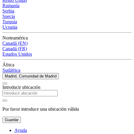
Reino Unido
Rumanía
Serbia
Suecia
Turquía
Ucrania
Norteamérica
Canadá (EN)
Canadá (FR)
Estados Unidos
África
Sudáfrica
Madrid, Comunidad de Madrid
Introducir ubicación
Por favor introduce una ubicación válida
Guardar
Ayuda