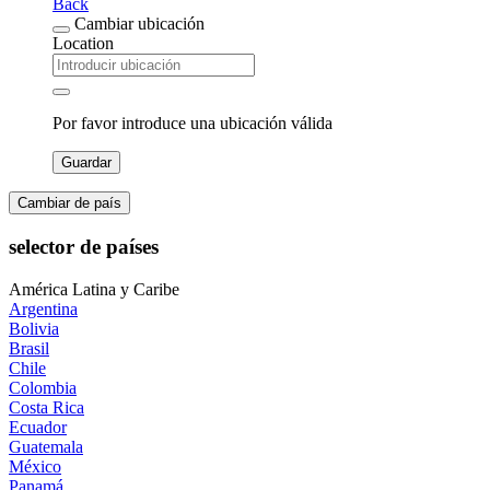
Back
Cambiar ubicación
Location
Por favor introduce una ubicación válida
Guardar
Cambiar de país
selector de países
América Latina y Caribe
Argentina
Bolivia
Brasil
Chile
Colombia
Costa Rica
Ecuador
Guatemala
México
Panamá