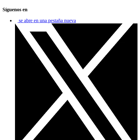
Síguenos en
se abre en una pestaña nueva