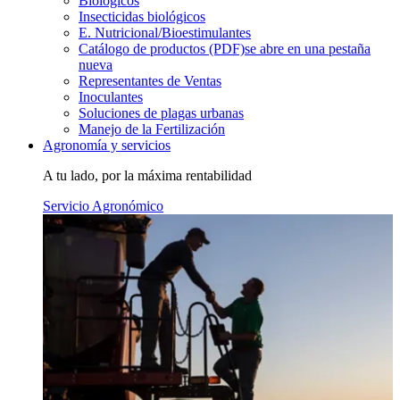
Biológicos
Insecticidas biológicos
E. Nutricional/Bioestimulantes
Catálogo de productos (PDF)
se abre en una pestaña
nueva
Representantes de Ventas
Inoculantes
Soluciones de plagas urbanas
Manejo de la Fertilización
Agronomía y servicios
A tu lado, por la máxima rentabilidad
Servicio Agronómico