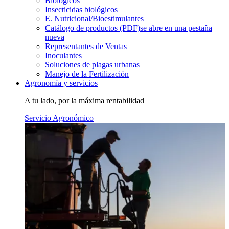
Biológicos
Insecticidas biológicos
E. Nutricional/Bioestimulantes
Catálogo de productos (PDF)
se abre en una pestaña
nueva
Representantes de Ventas
Inoculantes
Soluciones de plagas urbanas
Manejo de la Fertilización
Agronomía y servicios
A tu lado, por la máxima rentabilidad
Servicio Agronómico