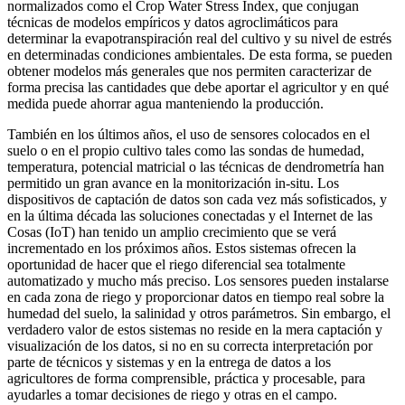
normalizados como el Crop Water Stress Index, que conjugan
técnicas de modelos empíricos y datos agroclimáticos para
determinar la evapotranspiración real del cultivo y su nivel de estrés
en determinadas condiciones ambientales. De esta forma, se pueden
obtener modelos más generales que nos permiten caracterizar de
forma precisa las cantidades que debe aportar el agricultor y en qué
medida puede ahorrar agua manteniendo la producción.
También en los últimos años, el uso de sensores colocados en el
suelo o en el propio cultivo tales como las sondas de humedad,
temperatura, potencial matricial o las técnicas de dendrometría han
permitido un gran avance en la monitorización in-situ. Los
dispositivos de captación de datos son cada vez más sofisticados, y
en la última década las soluciones conectadas y el Internet de las
Cosas (IoT) han tenido un amplio crecimiento que se verá
incrementado en los próximos años. Estos sistemas ofrecen la
oportunidad de hacer que el riego diferencial sea totalmente
automatizado y mucho más preciso. Los sensores pueden instalarse
en cada zona de riego y proporcionar datos en tiempo real sobre la
humedad del suelo, la salinidad y otros parámetros. Sin embargo, el
verdadero valor de estos sistemas no reside en la mera captación y
visualización de los datos, si no en su correcta interpretación por
parte de técnicos y sistemas y en la entrega de datos a los
agricultores de forma comprensible, práctica y procesable, para
ayudarles a tomar decisiones de riego y otras en el campo.