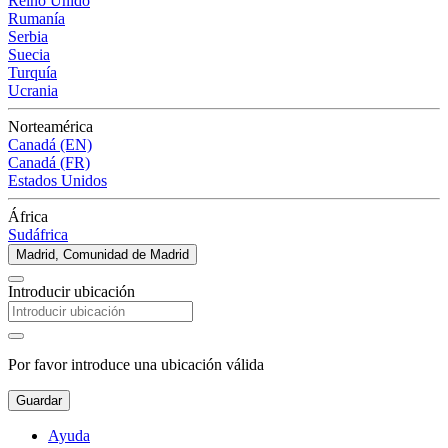
Reino Unido
Rumanía
Serbia
Suecia
Turquía
Ucrania
Norteamérica
Canadá (EN)
Canadá (FR)
Estados Unidos
África
Sudáfrica
Madrid, Comunidad de Madrid
Introducir ubicación
Por favor introduce una ubicación válida
Guardar
Ayuda