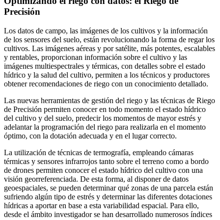
Optimizando el riego con datos: el Riego de
Precisión
Los datos de campo, las imágenes de los cultivos y la información
de los sensores del suelo, están revolucionando la forma de regar los
cultivos. Las imágenes aéreas y por satélite, más potentes, escalables
y rentables, proporcionan información sobre el cultivo y las
imágenes multiespectrales y térmicas, con detalles sobre el estado
hídrico y la salud del cultivo, permiten a los técnicos y productores
obtener recomendaciones de riego con un conocimiento detallado.
Las nuevas herramientas de gestión del riego y las técnicas de Riego
de Precisión permiten conocer en todo momento el estado hídrico
del cultivo y del suelo, predecir los momentos de mayor estrés y
adelantar la programación del riego para realizarla en el momento
óptimo, con la dotación adecuada y en el lugar correcto.
La utilización de técnicas de termografía, empleando cámaras
térmicas y sensores infrarrojos tanto sobre el terreno como a bordo
de drones permiten conocer el estado hídrico del cultivo con una
visión georreferenciada. De esta forma, al disponer de datos
geoespaciales, se pueden determinar qué zonas de una parcela están
sufriendo algún tipo de estrés y determinar las diferentes dotaciones
hídricas a aportar en base a esta variabilidad espacial. Para ello,
desde el ámbito investigador se han desarrollado numerosos índices