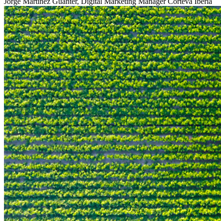
Jorge Martinez Guanter, Digital Marketing Manager Corteva Iberia