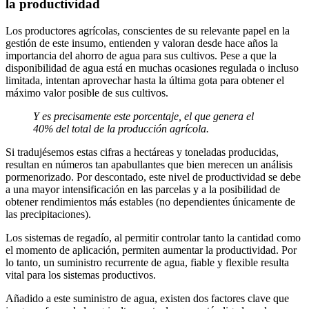
la productividad
Los productores agrícolas, conscientes de su relevante papel en la
gestión de este insumo, entienden y valoran desde hace años la
importancia del ahorro de agua para sus cultivos. Pese a que la
disponibilidad de agua está en muchas ocasiones regulada o incluso
limitada, intentan aprovechar hasta la última gota para obtener el
máximo valor posible de sus cultivos.
Y es precisamente este porcentaje, el que genera el
40% del total de la producción agrícola.
Si tradujésemos estas cifras a hectáreas y toneladas producidas,
resultan en números tan apabullantes que bien merecen un análisis
pormenorizado. Por descontado, este nivel de productividad se debe
a una mayor intensificación en las parcelas y a la posibilidad de
obtener rendimientos más estables (no dependientes únicamente de
las precipitaciones).
Los sistemas de regadío, al permitir controlar tanto la cantidad como
el momento de aplicación, permiten aumentar la productividad. Por
lo tanto, un suministro recurrente de agua, fiable y flexible resulta
vital para los sistemas productivos.
Añadido a este suministro de agua, existen dos factores clave que