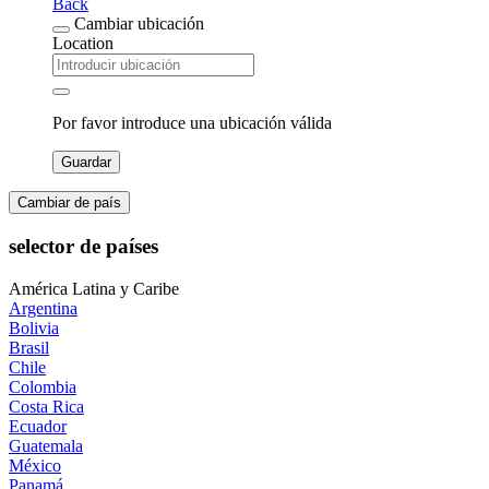
Back
Cambiar ubicación
Location
Por favor introduce una ubicación válida
Guardar
Cambiar de país
selector de países
América Latina y Caribe
Argentina
Bolivia
Brasil
Chile
Colombia
Costa Rica
Ecuador
Guatemala
México
Panamá