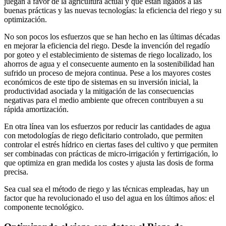
juegan a favor de la agricultura actual y que están ligados a las
buenas prácticas y las nuevas tecnologías: la eficiencia del riego y su
optimización.
No son pocos los esfuerzos que se han hecho en las últimas décadas
en mejorar la eficiencia del riego. Desde la invención del regadío
por goteo y el establecimiento de sistemas de riego localizado, los
ahorros de agua y el consecuente aumento en la sostenibilidad han
sufrido un proceso de mejora continua. Pese a los mayores costes
económicos de este tipo de sistemas en su inversión inicial, la
productividad asociada y la mitigación de las consecuencias
negativas para el medio ambiente que ofrecen contribuyen a su
rápida amortización.
En otra línea van los esfuerzos por reducir las cantidades de agua
con metodologías de riego deficitario controlado, que permiten
controlar el estrés hídrico en ciertas fases del cultivo y que permiten
ser combinadas con prácticas de micro-irrigación y fertirrigación, lo
que optimiza en gran medida los costes y ajusta las dosis de forma
precisa.
Sea cual sea el método de riego y las técnicas empleadas, hay un
factor que ha revolucionado el uso del agua en los últimos años: el
componente tecnológico.