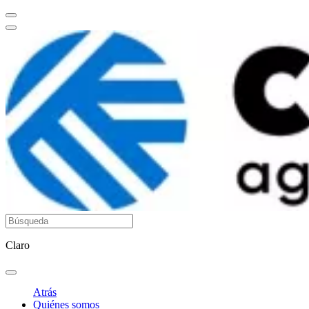
Claro
Atrás
Quiénes somos