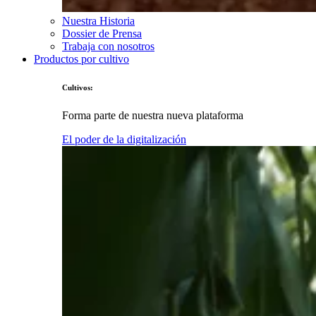
Nuestra Historia
Dossier de Prensa
Trabaja con nosotros
Productos por cultivo
Cultivos:
Forma parte de nuestra nueva plataforma
El poder de la digitalización