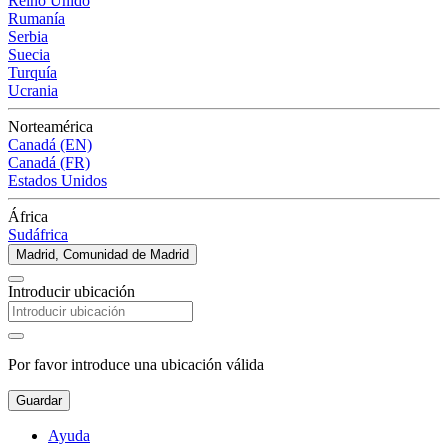
Reino Unido
Rumanía
Serbia
Suecia
Turquía
Ucrania
Norteamérica
Canadá (EN)
Canadá (FR)
Estados Unidos
África
Sudáfrica
Madrid, Comunidad de Madrid
Introducir ubicación
Por favor introduce una ubicación válida
Guardar
Ayuda