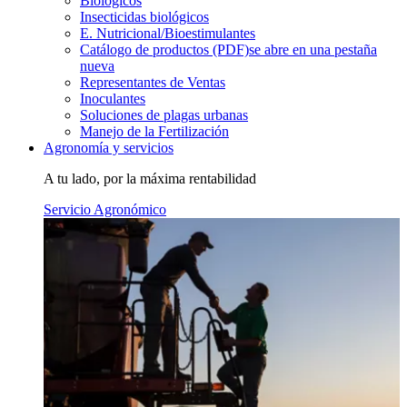
Biológicos
Insecticidas biológicos
E. Nutricional/Bioestimulantes
Catálogo de productos (PDF)
se abre en una pestaña
nueva
Representantes de Ventas
Inoculantes
Soluciones de plagas urbanas
Manejo de la Fertilización
Agronomía y servicios
A tu lado, por la máxima rentabilidad
Servicio Agronómico