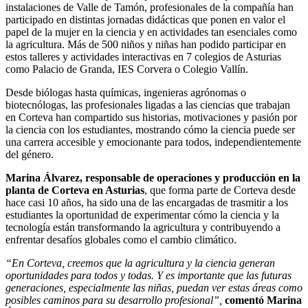
instalaciones de Valle de Tamón, profesionales de la compañía han
participado en distintas jornadas didácticas que ponen en valor el
papel de la mujer en la ciencia y en actividades tan esenciales como
la agricultura. Más de 500 niños y niñas han podido participar en
estos talleres y actividades interactivas en 7 colegios de Asturias
como Palacio de Granda, IES Corvera o Colegio Vallín.
Desde biólogas hasta químicas, ingenieras agrónomas o
biotecnólogas, las profesionales ligadas a las ciencias que trabajan
en Corteva han compartido sus historias, motivaciones y pasión por
la ciencia con los estudiantes, mostrando cómo la ciencia puede ser
una carrera accesible y emocionante para todos, independientemente
del género.
Marina Álvarez, responsable de operaciones y producción en la
planta de Corteva en Asturias
, que forma parte de Corteva desde
hace casi 10 años, ha sido una de las encargadas de trasmitir a los
estudiantes la oportunidad de experimentar cómo la ciencia y la
tecnología están transformando la agricultura y contribuyendo a
enfrentar desafíos globales como el cambio climático.
“En Corteva, creemos que la agricultura y la ciencia generan
oportunidades para todos y todas. Y es importante que las futuras
generaciones, especialmente las niñas, puedan ver estas áreas como
posibles caminos para su desarrollo profesional”,
comentó Marina