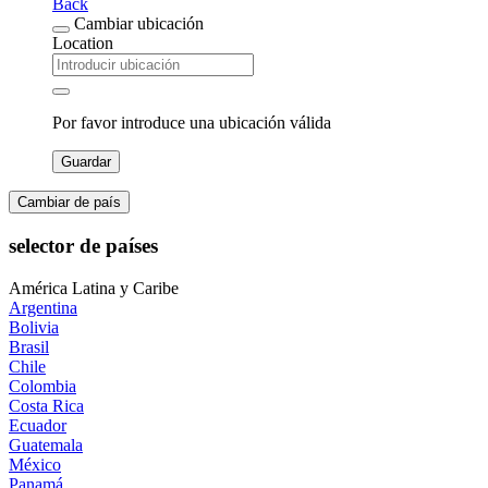
Back
Cambiar ubicación
Location
Por favor introduce una ubicación válida
Guardar
Cambiar de país
selector de países
América Latina y Caribe
Argentina
Bolivia
Brasil
Chile
Colombia
Costa Rica
Ecuador
Guatemala
México
Panamá