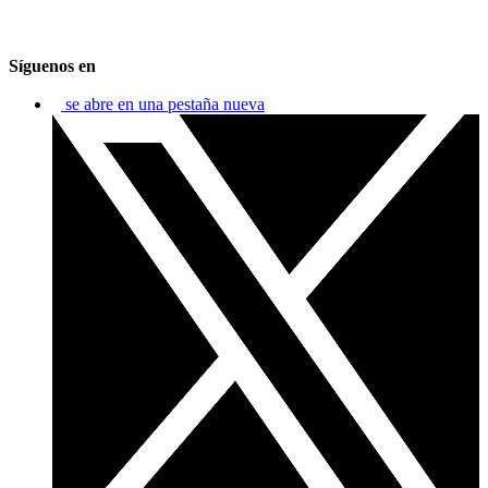
Síguenos en
se abre en una pestaña nueva