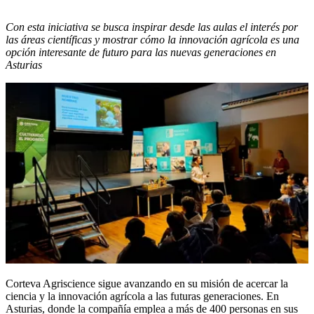
Con esta iniciativa se busca inspirar desde las aulas el interés por
las áreas científicas y mostrar cómo la innovación agrícola es una
opción interesante de futuro para las nuevas generaciones en
Asturias
Corteva Agriscience sigue avanzando en su misión de acercar la
ciencia y la innovación agrícola a las futuras generaciones. En
Asturias, donde la compañía emplea a más de 400 personas en sus