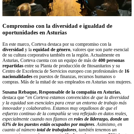
Compromiso con la diversidad e igualdad de
oportunidades en Asturias
En este marco, Corteva destaca por su compromiso con la
diversidad
y la
equidad de género
, valores que son parte esencial
de su cultura corporativa también en la región. Actualmente en
Asturias, Corteva cuenta con un equipo de más de
400 personas
repartidas
entre su Planta de producción de fitosanitarios y su
Centro de Excelencia de Servicios europeo con profesionales de
16
nacionalidades
en puestos de finanzas, recursos humanos o
compras. Más de la mitad de sus empleados en Asturias son mujeres.
Susana Rebaque, Responsable de la compañía en Asturias
,
destaca que “
en Corteva estamos convencidos de que la diversidad
y la equidad son esenciales para crear un entorno de trabajo más
innovador y colaborativo. Estamos muy orgullosos de que el
esfuerzo continuo de la compañía se vea reflejado en datos reales,
especialmente cuando nos fijamos en
roles de liderazgo, donde un
63% de los puestos están ocupados por mujeres
. Asimismo, en
cuanto al número
total de trabajadores
, también tenemos un