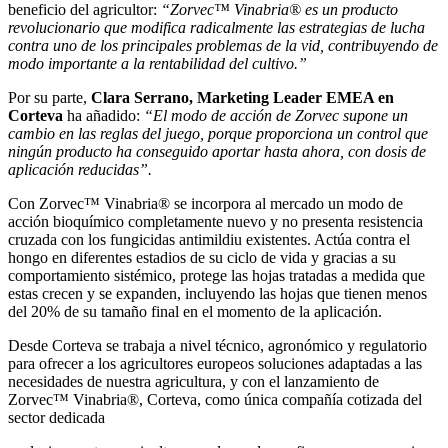
beneficio del agricultor:
“Zorvec™ Vinabria® es un producto
revolucionario que modifica radicalmente las estrategias de lucha
contra uno de los principales problemas de la vid, contribuyendo de
modo importante a la rentabilidad del cultivo.”
Por su parte,
Clara Serrano, Marketing Leader EMEA en
Corteva
ha añadido:
“El modo de acción de Zorvec supone un
cambio en las reglas del juego, porque proporciona un control que
ningún producto ha conseguido aportar hasta ahora, con dosis de
aplicación reducidas”.
Con Zorvec™ Vinabria® se incorpora al mercado un modo de
acción bioquímico completamente nuevo y no presenta resistencia
cruzada con los fungicidas antimildiu existentes. Actúa contra el
hongo en diferentes estadios de su ciclo de vida y gracias a su
comportamiento sistémico, protege las hojas tratadas a medida que
estas crecen y se expanden, incluyendo las hojas que tienen menos
del 20% de su tamaño final en el momento de la aplicación.
Desde Corteva se trabaja a nivel técnico, agronómico y regulatorio
para ofrecer a los agricultores europeos soluciones adaptadas a las
necesidades de nuestra agricultura, y con el lanzamiento de
Zorvec™ Vinabria®, Corteva, como única compañía cotizada del
sector dedicada