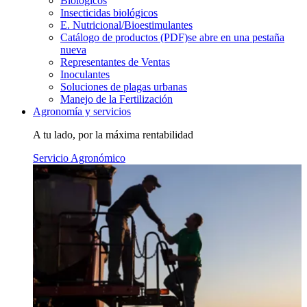
Biológicos
Insecticidas biológicos
E. Nutricional/Bioestimulantes
Catálogo de productos (PDF)
se abre en una pestaña
nueva
Representantes de Ventas
Inoculantes
Soluciones de plagas urbanas
Manejo de la Fertilización
Agronomía y servicios
A tu lado, por la máxima rentabilidad
Servicio Agronómico