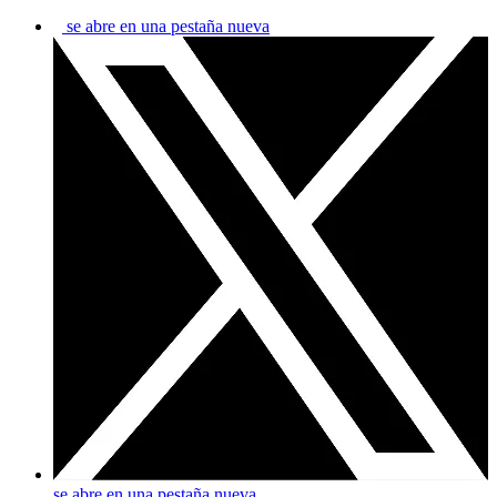
se abre en una pestaña nueva
se abre en una pestaña nueva