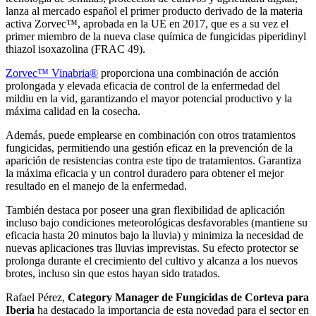
lanza al mercado español el primer producto derivado de la materia
activa Zorvec™, aprobada en la UE en 2017, que es a su vez el
primer miembro de la nueva clase química de fungicidas piperidinyl
thiazol isoxazolina (FRAC 49).
Zorvec™ Vinabria®
proporciona una combinación de acción
prolongada y elevada eficacia de control de la enfermedad del
mildiu en la vid, garantizando el mayor potencial productivo y la
máxima calidad en la cosecha.
Además, puede emplearse en combinación con otros tratamientos
fungicidas, permitiendo una gestión eficaz en la prevención de la
aparición de resistencias contra este tipo de tratamientos. Garantiza
la máxima eficacia y un control duradero para obtener el mejor
resultado en el manejo de la enfermedad.
También destaca por poseer una gran flexibilidad de aplicación
incluso bajo condiciones meteorológicas desfavorables (mantiene su
eficacia hasta 20 minutos bajo la lluvia) y minimiza la necesidad de
nuevas aplicaciones tras lluvias imprevistas. Su efecto protector se
prolonga durante el crecimiento del cultivo y alcanza a los nuevos
brotes, incluso sin que estos hayan sido tratados.
Rafael Pérez,
Category Manager de Fungicidas de Corteva para
Iberia
ha destacado la importancia de esta novedad para el sector en