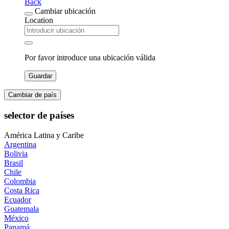
Back
Cambiar ubicación
Location
Por favor introduce una ubicación válida
Guardar
Cambiar de país
selector de países
América Latina y Caribe
Argentina
Bolivia
Brasil
Chile
Colombia
Costa Rica
Ecuador
Guatemala
México
Panamá