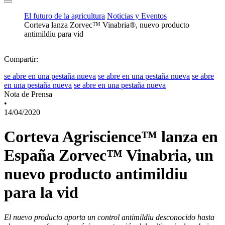
El futuro de la agricultura
Noticias y Eventos
Corteva lanza Zorvec™ Vinabria®, nuevo producto
antimildiu para vid
Compartir:
se abre en una pestaña nueva
se abre en una pestaña nueva
se abre
en una pestaña nueva
se abre en una pestaña nueva
Nota de Prensa
•
14/04/2020
Corteva Agriscience™ lanza en
España Zorvec™ Vinabria, un
nuevo producto antimildiu
para la vid
El nuevo producto aporta un control antimildiu desconocido hasta