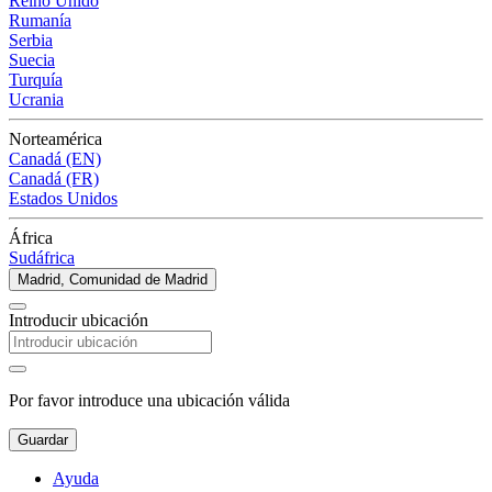
Reino Unido
Rumanía
Serbia
Suecia
Turquía
Ucrania
Norteamérica
Canadá (EN)
Canadá (FR)
Estados Unidos
África
Sudáfrica
Madrid, Comunidad de Madrid
Introducir ubicación
Por favor introduce una ubicación válida
Guardar
Ayuda