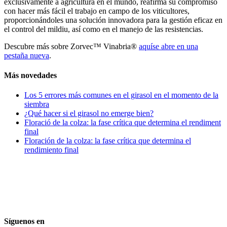
exclusivamente a agricultura en el mundo, reafirma su compromiso
con hacer más fácil el trabajo en campo de los viticultores,
proporcionándoles una solución innovadora para la gestión eficaz en
el control del mildiu, así como en el manejo de las resistencias.
Descubre más sobre Zorvec™ Vinabria®
aquí
se abre en una
pestaña nueva
.
Más novedades
Los 5 errores más comunes en el girasol en el momento de la
siembra
¿Qué hacer si el girasol no emerge bien?
Floració de la colza: la fase crítica que determina el rendiment
final
Floración de la colza: la fase crítica que determina el
rendimiento final
Síguenos en