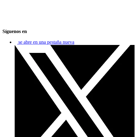
Síguenos en
se abre en una pestaña nueva