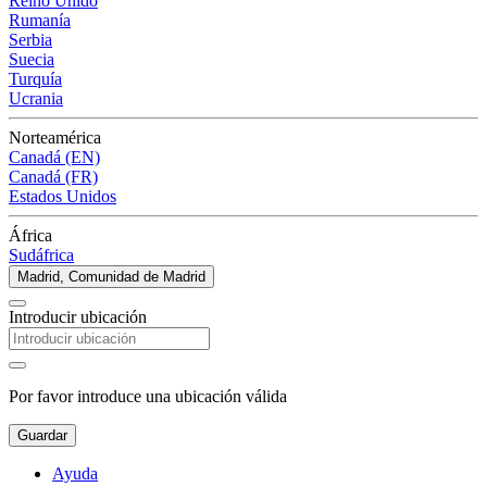
Reino Unido
Rumanía
Serbia
Suecia
Turquía
Ucrania
Norteamérica
Canadá (EN)
Canadá (FR)
Estados Unidos
África
Sudáfrica
Madrid, Comunidad de Madrid
Introducir ubicación
Por favor introduce una ubicación válida
Guardar
Ayuda