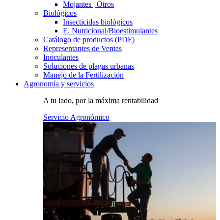
Mojantes | Otros
Biológicos
Insecticidas biológicos
E. Nutricional/Bioestimulantes
Catálogo de productos (PDF)
Representantes de Ventas
Inoculantes
Soluciones de plagas urbanas
Manejo de la Fertilización
Agronomía y servicios
A tu lado, por la máxima rentabilidad
Servicio Agronómico