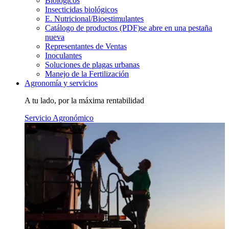
Biológicos
Insecticidas biológicos
E. Nutricional/Bioestimulantes
Catálogo de productos (PDF)
se abre en una pestaña
nueva
Representantes de Ventas
Inoculantes
Soluciones de plagas urbanas
Manejo de la Fertilización
Agronomía y servicios
A tu lado, por la máxima rentabilidad
Servicio Agronómico