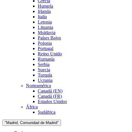
Grecia
Hungría
Irlanda
Italia
Letonia
Lituania
Moldavia
Países Bajos
Polonia
Portugal
Reino Unido
Rumanía
Serbia
Suecia
Turquía
Ucrania
Norteamérica
Canadá (EN)
Canadá (FR)
Estados Unidos
África
Sudáfrica
"Madrid, Comunidad de Madrid"