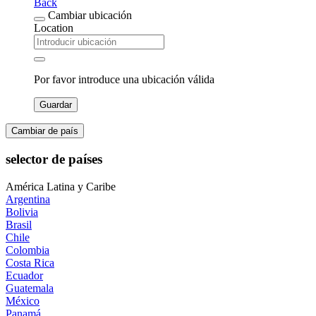
Back
Cambiar ubicación
Location
Por favor introduce una ubicación válida
Guardar
Cambiar de país
selector de países
América Latina y Caribe
Argentina
Bolivia
Brasil
Chile
Colombia
Costa Rica
Ecuador
Guatemala
México
Panamá