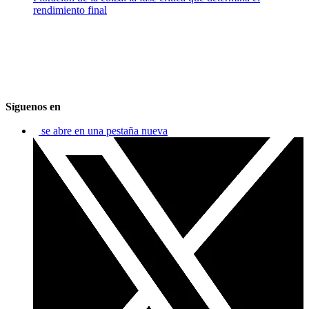
rendimiento final
Síguenos en
se abre en una pestaña nueva