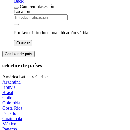
Back
Cambiar ubicación
Location
Por favor introduce una ubicación válida
Guardar
Cambiar de país
selector de países
América Latina y Caribe
Argentina
Bolivia
Brasil
Chile
Colombia
Costa Rica
Ecuador
Guatemala
México
Panamá