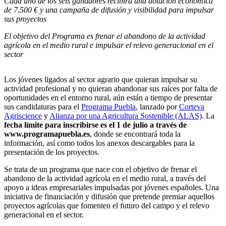
Cada uno de los seis ganadores recibirá una dotación económica
de 7.500 € y una campaña de difusión y visibilidad para impulsar
sus proyectos
El objetivo del Programa es frenar el abandono de la actividad
agrícola en el medio rural e impulsar el relevo generacional en el
sector
Los jóvenes ligados al sector agrario que quieran impulsar su
actividad profesional y no quieran abandonar sus raíces por falta de
oportunidades en el entorno rural, aún están a tiempo de presentar
sus candidaturas para el
Programa Puebla
, lanzado por
Corteva
Agriscience
y
Alianza por una Agricultura Sostenible (ALAS)
. La
fecha límite para inscribirse es el 1 de julio a través de
www.programapuebla.es
, donde se encontrará toda la
información, así como todos los anexos descargables para la
presentación de los proyectos.
Se trata de un programa que nace con el objetivo de frenar el
abandono de la actividad agrícola en el medio rural, a través del
apoyo a ideas empresariales impulsadas por jóvenes españoles. Una
iniciativa de financiación y difusión que pretende premiar aquellos
proyectos agrícolas que fomenten el futuro del campo y el relevo
generacional en el sector.