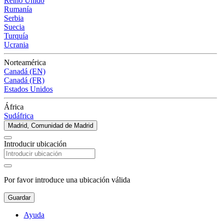
Reino Unido
Rumanía
Serbia
Suecia
Turquía
Ucrania
Norteamérica
Canadá (EN)
Canadá (FR)
Estados Unidos
África
Sudáfrica
Madrid, Comunidad de Madrid
Introducir ubicación
Por favor introduce una ubicación válida
Guardar
Ayuda