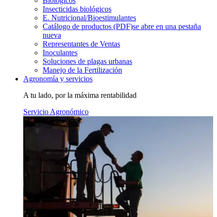
Biológicos
Insecticidas biológicos
E. Nutricional/Bioestimulantes
Catálogo de productos (PDF)
se abre en una pestaña
nueva
Representantes de Ventas
Inoculantes
Soluciones de plagas urbanas
Manejo de la Fertilización
Agronomía y servicios
A tu lado, por la máxima rentabilidad
Servicio Agronómico