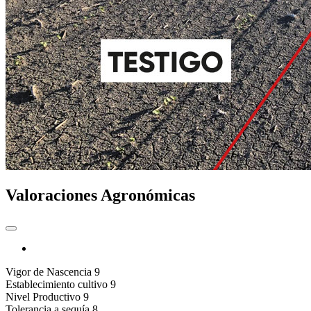
Valoraciones Agronómicas
Vigor de Nascencia
9
Establecimiento cultivo
9
Nivel Productivo
9
Tolerancia a sequía
8