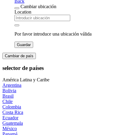
Back
Cambiar ubicación
Location
Por favor introduce una ubicación válida
Guardar
Cambiar de país
selector de países
América Latina y Caribe
Argentina
Bolivia
Brasil
Chile
Colombia
Costa Rica
Ecuador
Guatemala
México
Panamá