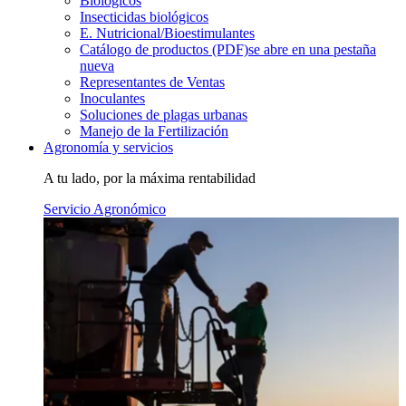
Biológicos
Insecticidas biológicos
E. Nutricional/Bioestimulantes
Catálogo de productos (PDF)
se abre en una pestaña
nueva
Representantes de Ventas
Inoculantes
Soluciones de plagas urbanas
Manejo de la Fertilización
Agronomía y servicios
A tu lado, por la máxima rentabilidad
Servicio Agronómico