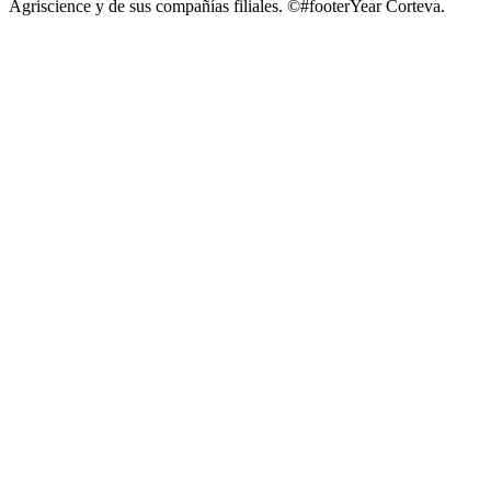
Agriscience y de sus compañías filiales. ©#footerYear Corteva.