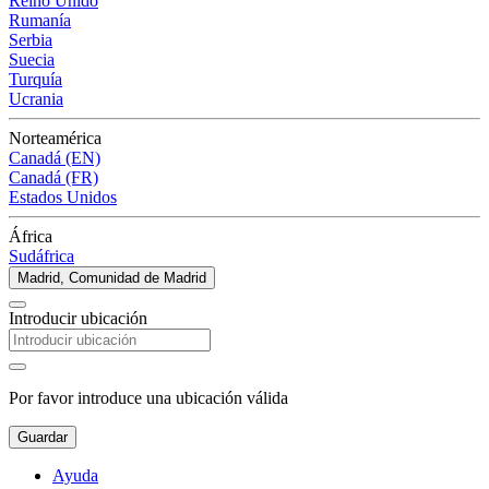
Reino Unido
Rumanía
Serbia
Suecia
Turquía
Ucrania
Norteamérica
Canadá (EN)
Canadá (FR)
Estados Unidos
África
Sudáfrica
Madrid, Comunidad de Madrid
Introducir ubicación
Por favor introduce una ubicación válida
Guardar
Ayuda