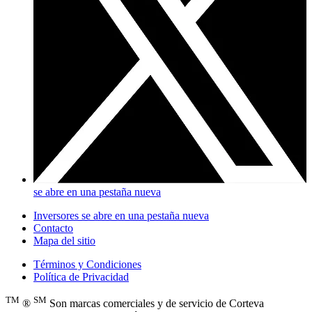
se abre en una pestaña nueva
Inversores
se abre en una pestaña nueva
Contacto
Mapa del sitio
Términos y Condiciones
Política de Privacidad
TM
SM
®
Son marcas comerciales y de servicio de Corteva