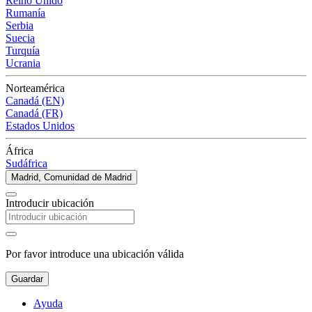
Reino Unido
Rumanía
Serbia
Suecia
Turquía
Ucrania
Norteamérica
Canadá (EN)
Canadá (FR)
Estados Unidos
África
Sudáfrica
Madrid, Comunidad de Madrid
Introducir ubicación
Por favor introduce una ubicación válida
Guardar
Ayuda