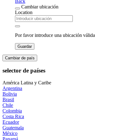
Back
Cambiar ubicación
Location
Por favor introduce una ubicación válida
Guardar
Cambiar de país
selector de países
América Latina y Caribe
Argentina
Bolivia
Brasil
Chile
Colombia
Costa Rica
Ecuador
Guatemala
México
Panamá