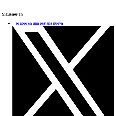
Síguenos en
se abre en una pestaña nueva