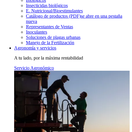
Biológicos
Insecticidas biológicos
E. Nutricional/Bioestimulantes
Catálogo de productos (PDF)
se abre en una pestaña
nueva
Representantes de Ventas
Inoculantes
Soluciones de plagas urbanas
Manejo de la Fertilización
Agronomía y servicios
A tu lado, por la máxima rentabilidad
Servicio Agronómico