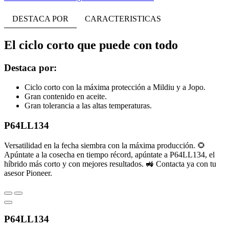
DESTACA POR
CARACTERISTICAS
El ciclo corto que puede con todo
Destaca por:
Ciclo corto con la máxima protección a Mildiu y a Jopo.
Gran contenido en aceite.
Gran tolerancia a las altas temperaturas.
P64LL134
Versatilidad en la fecha siembra con la máxima producción. 🌻
Apúntate a la cosecha en tiempo récord, apúntate a P64LL134, el
híbrido más corto y con mejores resultados. 🚜 Contacta ya con tu
asesor Pioneer.
P64LL134