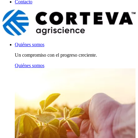
Contacto
Quiénes somos
Un compromiso con el progreso creciente.
Quiénes somos