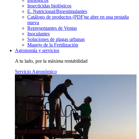
Biológicos
Insecticidas biológicos
E. Nutricional/Bioestimulantes
Catálogo de productos (PDF)
se abre en una pestaña
nueva
Representantes de Ventas
Inoculantes
Soluciones de plagas urbanas
Manejo de la Fertilización
Agronomía y servicios
A tu lado, por la máxima rentabilidad
Servicio Agronómico