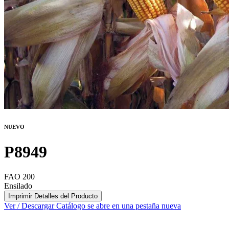
NUEVO
P8949
FAO 200
Ensilado
Imprimir Detalles del Producto
Ver / Descargar Catálogo
se abre en una pestaña nueva