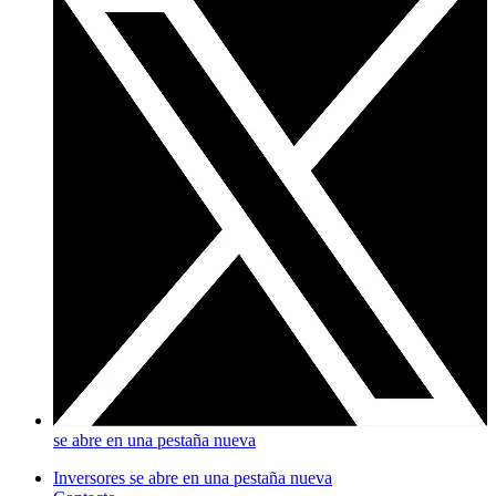
se abre en una pestaña nueva
Inversores
se abre en una pestaña nueva