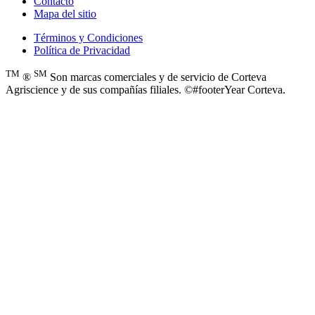
Contacto
Mapa del sitio
Términos y Condiciones
Política de Privacidad
TM
SM
®
Son marcas comerciales y de servicio de Corteva
Agriscience y de sus compañías filiales. ©#footerYear Corteva.