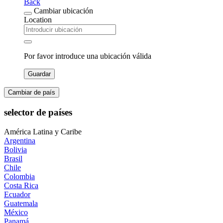
Back
Cambiar ubicación
Location
Por favor introduce una ubicación válida
Guardar
Cambiar de país
selector de países
América Latina y Caribe
Argentina
Bolivia
Brasil
Chile
Colombia
Costa Rica
Ecuador
Guatemala
México
Panamá