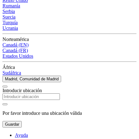
Reino Unido
Rumanía
Serbia
Suecia
Turquía
Ucrania
Norteamérica
Canadá (EN)
Canadá (FR)
Estados Unidos
África
Sudáfrica
Madrid, Comunidad de Madrid
Introducir ubicación
Por favor introduce una ubicación válida
Guardar
Ayuda