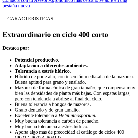
Contacta con tu Asesor Agronómico más cercano
se abre en una
pestaña nueva
CARACTERISTICAS
Extraordinario en ciclo 400 corto
Destaca por:
Potencial productivo.
Adaptación a diferentes ambientes.
Tolerancia a estrés hídrico.
Híbrido de porte alto, con inserción media-alta de la mazorca.
Buena aptitud para grano y ensilado.
Mazorca de forma cónica de gran tamaño, que compensa muy
bien las densidades de planta más bajas. Con espatas largas,
pero con tendencia a abrirse al final del ciclo.
Buena tolerancia a hongos de mazorca.
Grano dentado y de gran tamaño.
Excelente tolerancia a
Helminthosporium.
Muy buena tolerancia a carbón de penacho.
Muy buena tolerancia a estrés hídrico.
Aporta algo más de precocidad al catálogo de ciclos 400
(P0217, P0023, P0312).