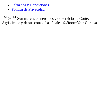
Términos y Condiciones
Política de Privacidad
TM
SM
®
Son marcas comerciales y de servicio de Corteva
Agriscience y de sus compañías filiales. ©#footerYear Corteva.