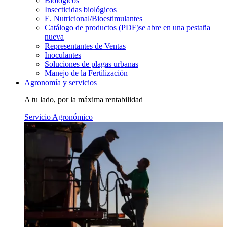
Biológicos
Insecticidas biológicos
E. Nutricional/Bioestimulantes
Catálogo de productos (PDF)
se abre en una pestaña
nueva
Representantes de Ventas
Inoculantes
Soluciones de plagas urbanas
Manejo de la Fertilización
Agronomía y servicios
A tu lado, por la máxima rentabilidad
Servicio Agronómico