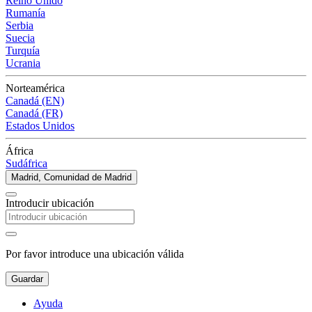
Reino Unido
Rumanía
Serbia
Suecia
Turquía
Ucrania
Norteamérica
Canadá (EN)
Canadá (FR)
Estados Unidos
África
Sudáfrica
Madrid, Comunidad de Madrid
Introducir ubicación
Por favor introduce una ubicación válida
Guardar
Ayuda