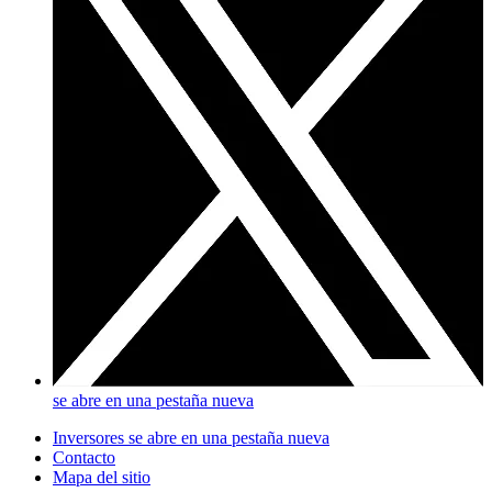
se abre en una pestaña nueva
Inversores
se abre en una pestaña nueva
Contacto
Mapa del sitio