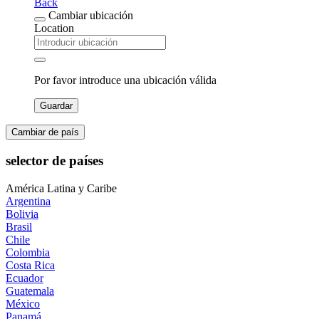
Back
Cambiar ubicación
Location
Por favor introduce una ubicación válida
Guardar
Cambiar de país
selector de países
América Latina y Caribe
Argentina
Bolivia
Brasil
Chile
Colombia
Costa Rica
Ecuador
Guatemala
México
Panamá