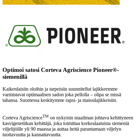
Optimoi satosi Corteva Agriscience Pioneer®-
siemenillä
Kaikenlaisiin oloihin ja tarpeisiin suunnitellut lajikkeemme
varmistavat optimaalisen sadon joka pellolla – olipa se missä
tahansa. Suomessa keskitymme rapsi- ja maissilajikkeisiin.
TM
Corteva Agriscience
on nykyisin maailman johtava kehittyneen
kasvigenetiikan kehittäjä, joka toimittaa korkealaatuisia siemeniä
viljelijöille yli 90 maassa ja auttaa heitä parantamaan viljelyn
tuottavuutta ja kannattavuutta.