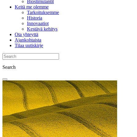
Biostimulantit
Keitä me olemme
Tarkoituksemme
Historia
Innovaatiot
Kestävä kehitys
Ota yhteyttä
Ajankohtaista
Tilaa uutiskirje
Search