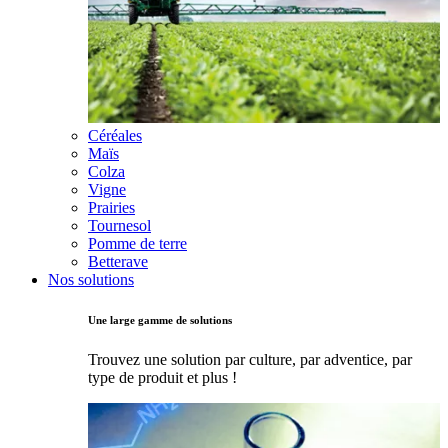
Céréales
Maïs
Colza
Vigne
Prairies
Tournesol
Pomme de terre
Betterave
Nos solutions
Une large gamme de solutions
Trouvez une solution par culture, par adventice, par
type de produit et plus !