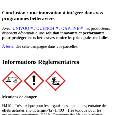
Conclusion : une innovation à intégrer dans vos
programmes betteraviers
Avec
UNIVOQ™
/
QUENCH™
/
QAPTIVE™
, les producteurs
disposent désormais d’une
solution innovante et performante
pour protéger leurs betteraves contre les principales maladies
.
À tester
dès cette campagne dans vos parcelles.
Informations Réglementaires
Mentions de danger
H410 - Très toxique pour les organismes aquatiques, entraîne des
effets néfastes à long terme.<br>H400 - Très toxique pour les
organismes aquatiques. H318 - Provoque des lésions oculaires