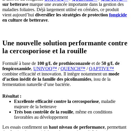
sur betterave
marque une avancée importante dans la gestion des
maladies foliaires. Déjà largement utilisé en céréales, ce produit
vient aujourd’hui
diversifier les stratégies de protection
fongicide
en culture de betterave
.
Une nouvelle solution performante contre
la cercosporiose et la rouille
Formulé à base de
100 g/L de prothioconazole
et de
50 g/L de
fenpicoxamide
,
UNIVOQ™
/
QUENCH™
/
QAPTIVE™
combine efficacité et innovation. Il intègre notamment un
mode
d’action inédit de la famille des picolinamides
, issu de la
fermentation naturelle d’une bactérie.
Résultat :
Excellente efficacité contre la cercosporiose
, maladie
majeure de la betterave
Très bon contrôle de la rouille
, même en conditions
favorables au développement
Les essais confirment un
haut niveau de performance
, permettant