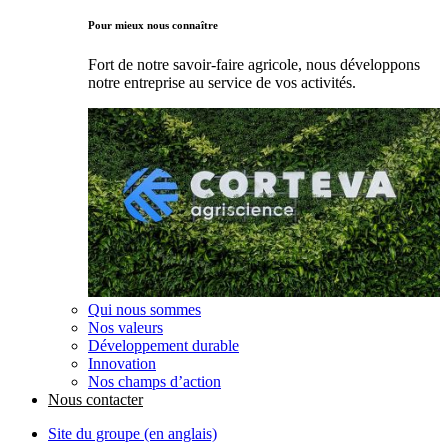
Pour mieux nous connaître
Fort de notre savoir-faire agricole, nous développons
notre entreprise au service de vos activités.
Qui nous sommes
Nos valeurs
Développement durable
Innovation
Nos champs d’action
Nous contacter
Site du groupe (en anglais)