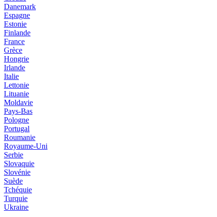
Danemark
Espagne
Estonie
Finlande
France
Grèce
Hongrie
Irlande
Italie
Lettonie
Lituanie
Moldavie
Pays-Bas
Pologne
Portugal
Roumanie
Royaume-Uni
Serbie
Slovaquie
Slovénie
Suède
Tchéquie
Turquie
Ukraine