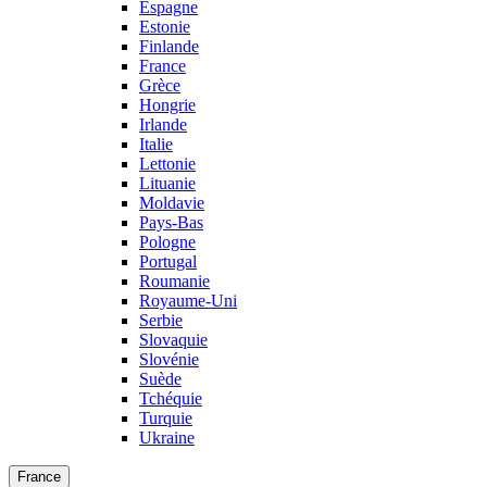
Espagne
Estonie
Finlande
France
Grèce
Hongrie
Irlande
Italie
Lettonie
Lituanie
Moldavie
Pays-Bas
Pologne
Portugal
Roumanie
Royaume-Uni
Serbie
Slovaquie
Slovénie
Suède
Tchéquie
Turquie
Ukraine
France