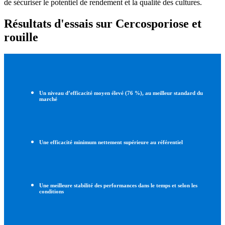
de sécuriser le potentiel de rendement et la qualité des cultures.
Résultats d'essais sur Cercosporiose et
rouille
Un niveau d’efficacité moyen élevé (76 %), au meilleur standard du
marché
Une efficacité minimum nettement supérieure au référentiel
Une meilleure stabilité des performances dans le temps et selon les
conditions