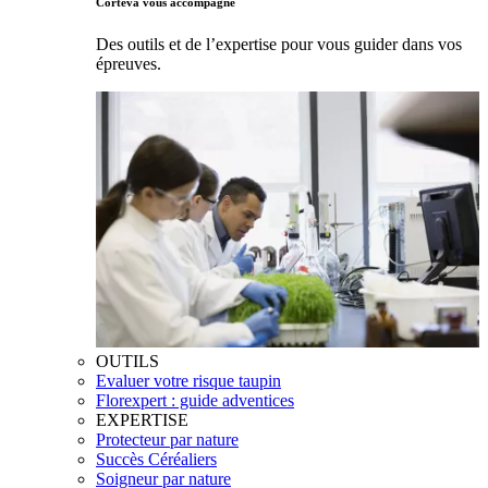
Corteva vous accompagne
Des outils et de l’expertise pour vous guider dans vos
épreuves.
OUTILS
Evaluer votre risque taupin
Florexpert : guide adventices
EXPERTISE
Protecteur par nature
Succès Céréaliers
Soigneur par nature