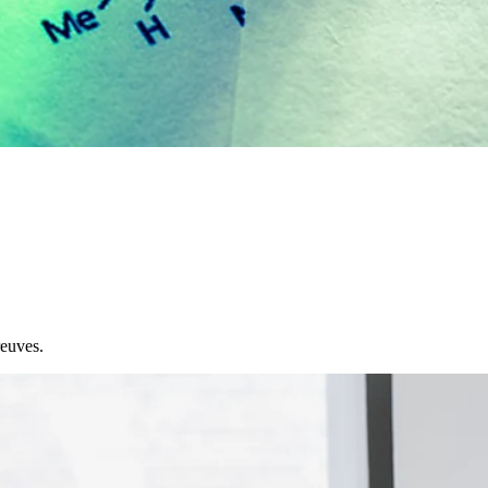
reuves.