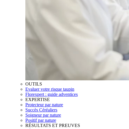
OUTILS
Evaluer votre risque taupin
Florexpert : guide adventices
EXPERTISE
Protecteur par nature
Succès Céréaliers
Soigneur par nature
Positif par nature
RÉSULTATS ET PREUVES