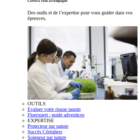
Corteva vous accompagne
Des outils et de l’expertise pour vous guider dans vos
épreuves.
OUTILS
Evaluer votre risque taupin
Florexpert : guide adventices
EXPERTISE
Protecteur par nature
Succès Céréaliers
Soigneur par nature