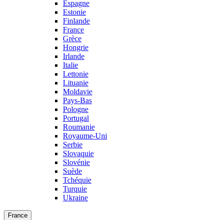
Espagne
Estonie
Finlande
France
Grèce
Hongrie
Irlande
Italie
Lettonie
Lituanie
Moldavie
Pays-Bas
Pologne
Portugal
Roumanie
Royaume-Uni
Serbie
Slovaquie
Slovénie
Suède
Tchéquie
Turquie
Ukraine
France