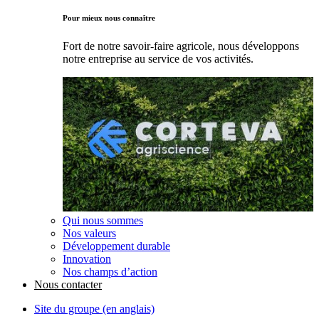
Pour mieux nous connaître
Fort de notre savoir-faire agricole, nous développons
notre entreprise au service de vos activités.
Qui nous sommes
Nos valeurs
Développement durable
Innovation
Nos champs d’action
Nous contacter
Site du groupe (en anglais)