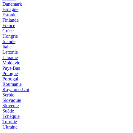
Danemark
Espagne
Estonie
Finlande
France
Grèce
Hongrie
Irlande
Italie
Lettonie
Lituanie
Moldavie
Pays-Bas
Pologne
Portugal
Roumanie
Royaume-Uni
Serbie
Slovaquie
Slovénie
Suède
Tchéquie
Turquie
Ukraine