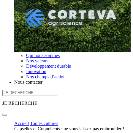
Qui nous sommes
Nos valeurs
Développement durable
Innovation
Nos champs d’action
Nous contacter
JE RECHERCHE
Accueil
Toutes cultures
Capselles et Coquelicots : ne vous laissez pas embrouiller !