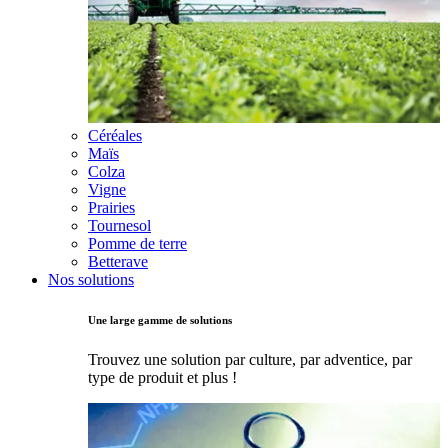
Céréales
Maïs
Colza
Vigne
Prairies
Tournesol
Pomme de terre
Betterave
Nos solutions
Une large gamme de solutions
Trouvez une solution par culture, par adventice, par
type de produit et plus !