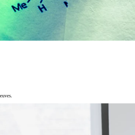
reuves.