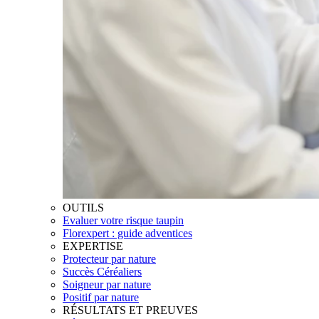
OUTILS
Evaluer votre risque taupin
Florexpert : guide adventices
EXPERTISE
Protecteur par nature
Succès Céréaliers
Soigneur par nature
Positif par nature
RÉSULTATS ET PREUVES