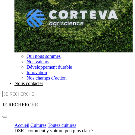
Qui nous sommes
Nos valeurs
Développement durable
Innovation
Nos champs d’action
Nous contacter
JE RECHERCHE
Accueil
Cultures
Toutes cultures
DSR : comment y voir un peu plus clair ?