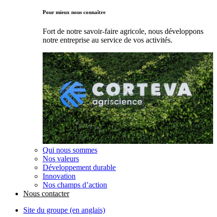
Pour mieux nous connaître
Fort de notre savoir-faire agricole, nous développons
notre entreprise au service de vos activités.
Qui nous sommes
Nos valeurs
Développement durable
Innovation
Nos champs d’action
Nous contacter
Site du groupe (en anglais)