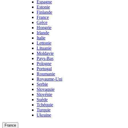
Espagne
Estonie
Finlande
France
Grèce
Hongrie
Irlande
Italie
Lettonie
Lituanie
Moldavie
Pays-Bas
Pologne
Portugal
Roumanie
Royaume-Uni
Serbie
Slovaquie
Slovénie
Suède
Tchéquie
Turquie
Ukraine
France