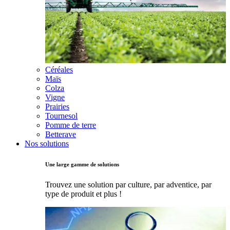
Céréales
Maïs
Colza
Vigne
Prairies
Tournesol
Pomme de terre
Betterave
Nos solutions
Une large gamme de solutions
Trouvez une solution par culture, par adventice, par
type de produit et plus !