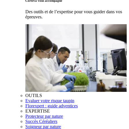
Corteva vous accompagne
Des outils et de l’expertise pour vous guider dans vos
épreuves.
OUTILS
Evaluer votre risque taupin
Florexpert : guide adventices
EXPERTISE
Protecteur par nature
Succès Céréaliers
Soigneur par nature