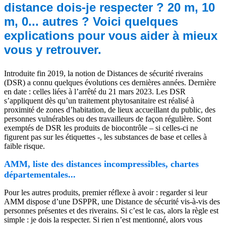
distance dois-je respecter ? 20 m, 10
m, 0... autres ? Voici quelques
explications pour vous aider à mieux
vous y retrouver.
Introduite fin 2019, la notion de Distances de sécurité riverains
(DSR) a connu quelques évolutions ces dernières années. Dernière
en date : celles liées à l’arrêté du 21 mars 2023. Les DSR
s’appliquent dès qu’un traitement phytosanitaire est réalisé à
proximité de zones d’habitation, de lieux accueillant du public, des
personnes vulnérables ou des travailleurs de façon régulière. Sont
exemptés de DSR les produits de biocontrôle – si celles-ci ne
figurent pas sur les étiquettes -, les substances de base et celles à
faible risque.
AMM, liste des distances incompressibles, chartes
départementales...
Pour les autres produits, premier réflexe à avoir : regarder si leur
AMM dispose d’une DSPPR, une Distance de sécurité vis-à-vis des
personnes présentes et des riverains. Si c’est le cas, alors la règle est
simple : je dois la respecter. Si rien n’est mentionné, alors vous