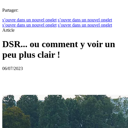
Partager:
s’ouvre dans un nouvel onglet
s’ouvre dans un nouvel onglet
s’ouvre dans un nouvel onglet
s’ouvre dans un nouvel onglet
Article
DSR... ou comment y voir un
peu plus clair !
06/07/2023