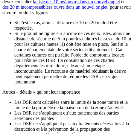
devez consulter
la liste des 10 m
s’ouvre dans un nouvel onglet
et
des 20 m incompressibles
s’ouvre dans un nouvel onglet
, pour savoir
si votre produit y figure.
Si c’est le cas, alors la distance de 10 ou 20 m doit être
respectée.
Si le produit ne figure sur aucune de ces deux listes, alors une
distance de sécurité de 5 m pour les cultures basses et de 10 m
pour les cultures hautes (1) doit être mise en place. Sauf si la
charte départementale de votre secteur dit autrement ! Car
certaines cultures ont pu faire l’objet de compromis locaux
pour réduire ces DSR. La consultation de ces chartes
départementales reste donc, elle aussi, une étape
incontournable. Le recours à du matériel réduisant la dérive
peut également permettre de réduire les DSR : en vigne
notamment.
Autres « détails » qui ont leur importance :
Les DSR sont calculées entre la limite de la zone traitée et la
limite de la propriété de la maison ou de la zone d’activité.
Les DSR ne s’appliquent qu’aux traitements des parties
aériennes des plantes
Les DSR ne s’appliquent pas aux traitements nécessaires à la
destruction et à la prévention de la propagation des