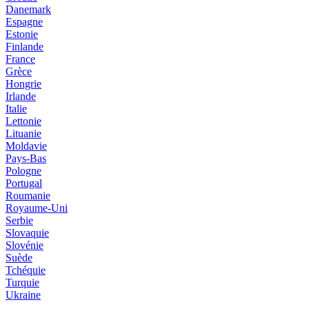
Danemark
Espagne
Estonie
Finlande
France
Grèce
Hongrie
Irlande
Italie
Lettonie
Lituanie
Moldavie
Pays-Bas
Pologne
Portugal
Roumanie
Royaume-Uni
Serbie
Slovaquie
Slovénie
Suède
Tchéquie
Turquie
Ukraine