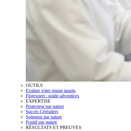
OUTILS
Evaluer votre risque taupin
Florexpert : guide adventices
EXPERTISE
Protecteur par nature
Succès Céréaliers
Soigneur par nature
Positif par nature
RÉSULTATS ET PREUVES