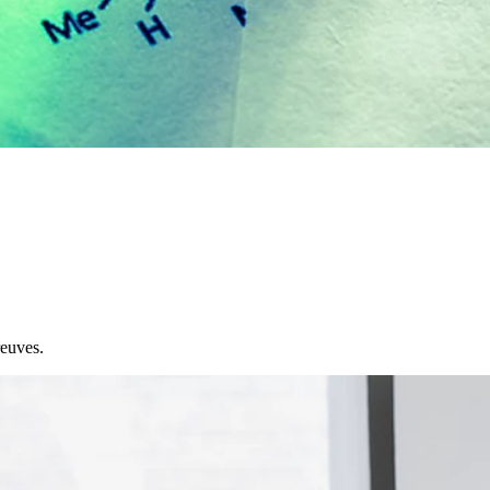
reuves.