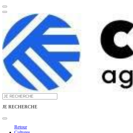
JE RECHERCHE
Retour
Cultures